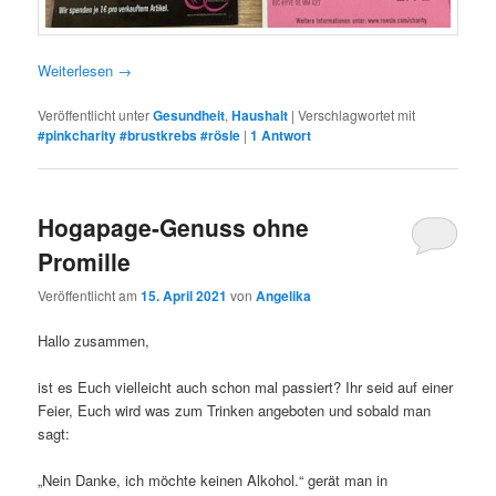
Weiterlesen
→
Veröffentlicht unter
Gesundheit
,
Haushalt
|
Verschlagwortet mit
#pinkcharity #brustkrebs #rösle
|
1
Antwort
Hogapage-Genuss ohne
Promille
Veröffentlicht am
15. April 2021
von
Angelika
Hallo zusammen,
ist es Euch vielleicht auch schon mal passiert? Ihr seid auf einer
Feier, Euch wird was zum Trinken angeboten und sobald man
sagt:
„Nein Danke, ich möchte keinen Alkohol.“ gerät man in