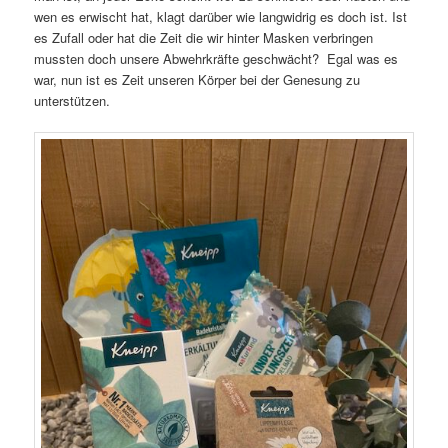
wen es erwischt hat, klagt darüber wie langwidrig es doch ist. Ist
es Zufall oder hat die Zeit die wir hinter Masken verbringen
mussten doch unsere Abwehrkräfte geschwächt? Egal was es
war, nun ist es Zeit unseren Körper bei der Genesung zu
unterstützen.