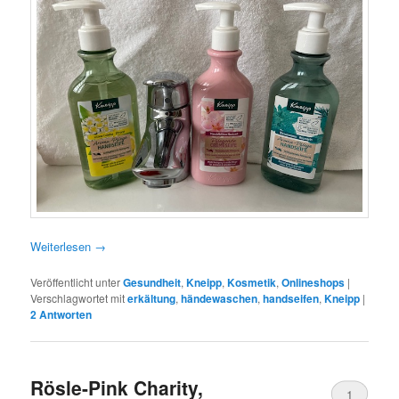
Weiterlesen
→
Veröffentlicht unter
Gesundheit
,
Kneipp
,
Kosmetik
,
Onlineshops
|
Verschlagwortet mit
erkältung
,
händewaschen
,
handseifen
,
Kneipp
|
2
Antworten
Rösle-Pink Charity,
1