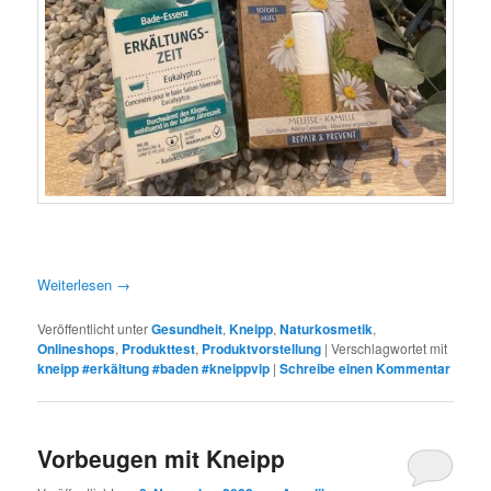
Weiterlesen
→
Veröffentlicht unter
Gesundheit
,
Kneipp
,
Naturkosmetik
,
Onlineshops
,
Produkttest
,
Produktvorstellung
|
Verschlagwortet mit
kneipp #erkältung #baden #kneippvip
|
Schreibe einen Kommentar
Vorbeugen mit Kneipp