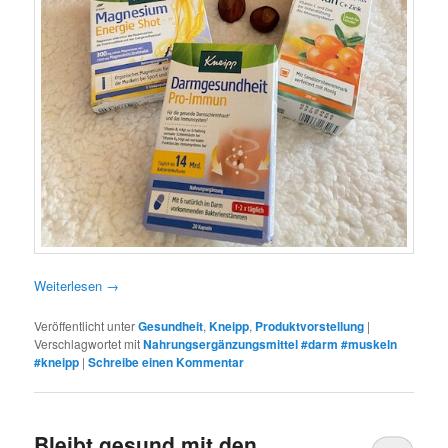
Weiterlesen
→
Veröffentlicht unter
Gesundheit
,
Kneipp
,
Produktvorstellung
|
Verschlagwortet mit
Nahrungsergänzungsmittel #darm #muskeln
#kneipp
|
Schreibe einen Kommentar
Bleibt gesund mit den