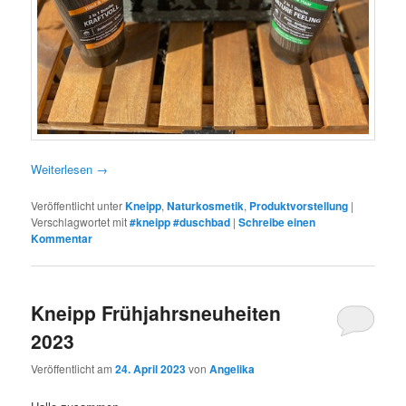
Weiterlesen
→
Veröffentlicht unter
Kneipp
,
Naturkosmetik
,
Produktvorstellung
|
Verschlagwortet mit
#kneipp #duschbad
|
Schreibe einen
Kommentar
Kneipp Frühjahrsneuheiten
2023
Veröffentlicht am
24. April 2023
von
Angelika