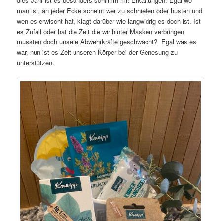
dies Jahr ist es besonders schlimm mit Erkältungen. Egal wo
man ist, an jeder Ecke scheint wer zu schniefen oder husten und
wen es erwischt hat, klagt darüber wie langwidrig es doch ist. Ist
es Zufall oder hat die Zeit die wir hinter Masken verbringen
mussten doch unsere Abwehrkräfte geschwächt? Egal was es
war, nun ist es Zeit unseren Körper bei der Genesung zu
unterstützen.