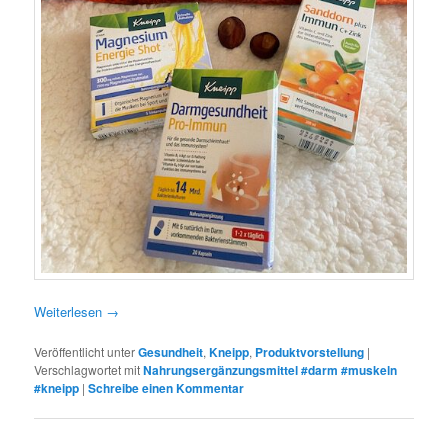
Weiterlesen
→
Veröffentlicht unter
Gesundheit
,
Kneipp
,
Produktvorstellung
|
Verschlagwortet mit
Nahrungsergänzungsmittel #darm #muskeln
#kneipp
|
Schreibe einen Kommentar