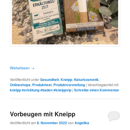
Weiterlesen
→
Veröffentlicht unter
Gesundheit
,
Kneipp
,
Naturkosmetik
,
Onlineshops
,
Produkttest
,
Produktvorstellung
|
Verschlagwortet mit
kneipp #erkältung #baden #kneippvip
|
Schreibe einen Kommentar
Vorbeugen mit Kneipp
Veröffentlicht am
8. November 2022
von
Angelika