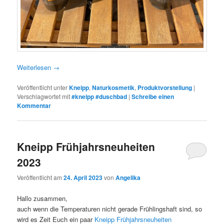
Weiterlesen
→
Veröffentlicht unter
Kneipp
,
Naturkosmetik
,
Produktvorstellung
|
Verschlagwortet mit
#kneipp #duschbad
|
Schreibe einen
Kommentar
Kneipp Frühjahrsneuheiten
2023
Veröffentlicht am
24. April 2023
von
Angelika
Hallo zusammen,
auch wenn die Temperaturen nicht gerade Frühlingshaft sind, so
wird es Zeit Euch ein paar
Kneipp Frühjahrsneuheiten