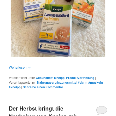
Weiterlesen
→
Veröffentlicht unter
Gesundheit
,
Kneipp
,
Produktvorstellung
|
Verschlagwortet mit
Nahrungsergänzungsmittel #darm #muskeln
#kneipp
|
Schreibe einen Kommentar
Der Herbst bringt die