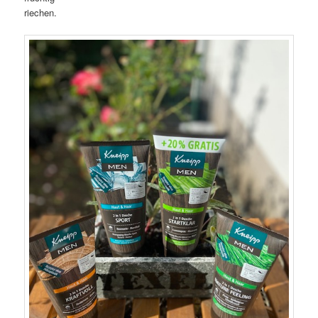
riechen.