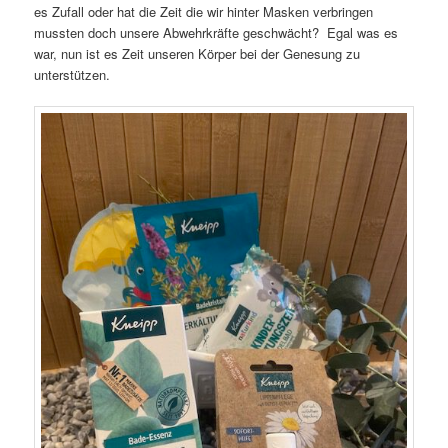
es Zufall oder hat die Zeit die wir hinter Masken verbringen
mussten doch unsere Abwehrkräfte geschwächt? Egal was es
war, nun ist es Zeit unseren Körper bei der Genesung zu
unterstützen.