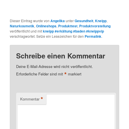
Dieser Eintrag wurde von
Angelika
unter
Gesundheit
,
Kneipp
,
Naturkosmetik
,
Onlineshops
,
Produkttest
,
Produktvorstellung
veröffentlicht und mit
kneipp #erkältung #baden #kneippvip
verschlagwortet. Setze ein Lesezeichen für den
Permalink
.
Schreibe einen Kommentar
Deine E-Mail-Adresse wird nicht veröffentlicht.
*
Erforderliche Felder sind mit
markiert
*
Kommentar