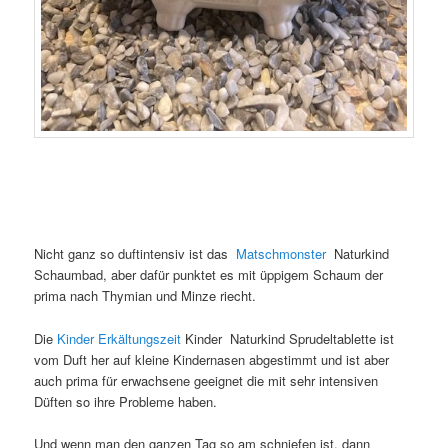
Nicht ganz so duftintensiv ist das
Matschmonster
Naturkind
Schaumbad, aber dafür punktet es mit üppigem Schaum der
prima nach Thymian und Minze riecht.
Die
Kinder Erkältungszeit
Kinder Naturkind Sprudeltablette ist
vom Duft her auf kleine Kindernasen abgestimmt und ist aber
auch prima für erwachsene geeignet die mit sehr intensiven
Düften so ihre Probleme haben.
Und wenn man den ganzen Tag so am schniefen ist, dann