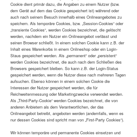
Cookie dient primär dazu, die Angaben zu einem Nutzer (bzw.
dem Gerät auf dem das Cookie gespeichert ist) während oder
auch nach seinem Besuch innerhalb eines Onlineangebotes zu
speichern. Als temporäre Cookies, bzw. „Session-Cookies“ oder
„transiente Cookies“, werden Cookies bezeichnet, die gelöscht
werden, nachdem ein Nutzer ein Onlineangebot verlässt und
seinen Browser schließt. In einem solchen Cookie kann z.B. der
Inhalt eines Warenkorbs in einem Onlineshop oder ein Login-
Staus gespeichert werden. Als „permanent“ oder „persistent“
werden Cookies bezeichnet, die auch nach dem Schließen des
Browsers gespeichert bleiben. So kann z.B. der Login-Status
gespeichert werden, wenn die Nutzer diese nach mehreren Tagen
aufsuchen. Ebenso können in einem solchen Cookie die
Interessen der Nutzer gespeichert werden, die für
Reichweitenmessung oder Marketingzwecke verwendet werden.
Als „Third-Party-Cookie“ werden Cookies bezeichnet, die von
anderen Anbietern als dem Verantwortlichen, der das
Onlineangebot betreibt, angeboten werden (andernfalls, wenn es
nur dessen Cookies sind spricht man von „First-Party Cookies“).
Wir können temporäre und permanente Cookies einsetzen und