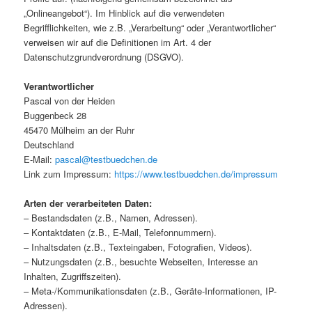
„Onlineangebot“). Im Hinblick auf die verwendeten
Begrifflichkeiten, wie z.B. „Verarbeitung“ oder „Verantwortlicher“
verweisen wir auf die Definitionen im Art. 4 der
Datenschutzgrundverordnung (DSGVO).
Verantwortlicher
Pascal
von der Heiden
Buggenbeck 28
45470 Mülheim an der Ruhr
Deutschland
E-Mail:
pascal@testbuedchen.de
Link zum Impressum:
https://www.testbuedchen.de/impressum
Arten der verarbeiteten Daten:
– Bestandsdaten (z.B., Namen, Adressen).
– Kontaktdaten (z.B., E-Mail, Telefonnummern).
– Inhaltsdaten (z.B., Texteingaben, Fotografien, Videos).
– Nutzungsdaten (z.B., besuchte Webseiten, Interesse an
Inhalten, Zugriffszeiten).
– Meta-/Kommunikationsdaten (z.B., Geräte-Informationen, IP-
Adressen).