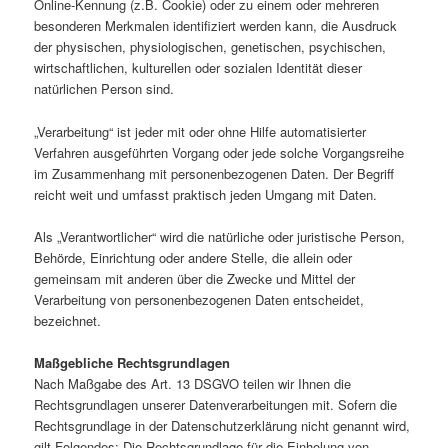
Online-Kennung (z.B. Cookie) oder zu einem oder mehreren
besonderen Merkmalen identifiziert werden kann, die Ausdruck
der physischen, physiologischen, genetischen, psychischen,
wirtschaftlichen, kulturellen oder sozialen Identität dieser
natürlichen Person sind.
„Verarbeitung“ ist jeder mit oder ohne Hilfe automatisierter
Verfahren ausgeführten Vorgang oder jede solche Vorgangsreihe
im Zusammenhang mit personenbezogenen Daten. Der Begriff
reicht weit und umfasst praktisch jeden Umgang mit Daten.
Als „Verantwortlicher“ wird die natürliche oder juristische Person,
Behörde, Einrichtung oder andere Stelle, die allein oder
gemeinsam mit anderen über die Zwecke und Mittel der
Verarbeitung von personenbezogenen Daten entscheidet,
bezeichnet.
Maßgebliche Rechtsgrundlagen
Nach Maßgabe des Art. 13 DSGVO teilen wir Ihnen die
Rechtsgrundlagen unserer Datenverarbeitungen mit. Sofern die
Rechtsgrundlage in der Datenschutzerklärung nicht genannt wird,
gilt Folgendes: Die Rechtsgrundlage für die Einholung von