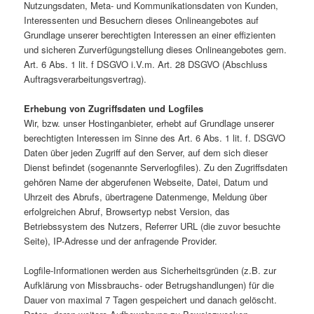
Nutzungsdaten, Meta- und Kommunikationsdaten von Kunden,
Interessenten und Besuchern dieses Onlineangebotes auf
Grundlage unserer berechtigten Interessen an einer effizienten
und sicheren Zurverfügungstellung dieses Onlineangebotes gem.
Art. 6 Abs. 1 lit. f DSGVO i.V.m. Art. 28 DSGVO (Abschluss
Auftragsverarbeitungsvertrag).
Erhebung von Zugriffsdaten und Logfiles
Wir, bzw. unser Hostinganbieter, erhebt auf Grundlage unserer
berechtigten Interessen im Sinne des Art. 6 Abs. 1 lit. f. DSGVO
Daten über jeden Zugriff auf den Server, auf dem sich dieser
Dienst befindet (sogenannte Serverlogfiles). Zu den Zugriffsdaten
gehören Name der abgerufenen Webseite, Datei, Datum und
Uhrzeit des Abrufs, übertragene Datenmenge, Meldung über
erfolgreichen Abruf, Browsertyp nebst Version, das
Betriebssystem des Nutzers, Referrer URL (die zuvor besuchte
Seite), IP-Adresse und der anfragende Provider.
Logfile-Informationen werden aus Sicherheitsgründen (z.B. zur
Aufklärung von Missbrauchs- oder Betrugshandlungen) für die
Dauer von maximal 7 Tagen gespeichert und danach gelöscht.