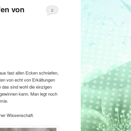
fen von
2
 aus fast allen Ecken schniefen,
ten von echt von Erkältungen
 das sind wohl die einzigen
gewinnen kann. Man legt noch
mie.
ner Wissenschaft.