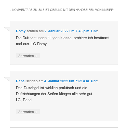
2 KOMMENTARE ZU „
BLEIBT GESUND MIT DEN HANDSEIFEN VON KNEIPP
“
Romy
schrieb
am
2. Januar 2022 um 7:48 p.m. Uhr
:
Die Duftrichtungen klingen klasse, probiere ich bestimmt
mal aus. LG Romy
↓
Antworten
Rahel
schrieb
am
4. Januar 2022 um 7:52 a.m. Uhr
:
Das Duschgel ist wirklich praktisch und die
Duftrichtungen der Seifen klingen alle sehr gut.
LG, Rahel
↓
Antworten