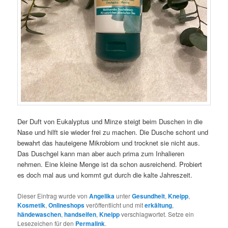
Der Duft von Eukalyptus und Minze steigt beim Duschen in die
Nase und hilft sie wieder frei zu machen. Die Dusche schont und
bewahrt das hauteigene Mikrobiom und trocknet sie nicht aus.
Das Duschgel kann man aber auch prima zum Inhalieren
nehmen. Eine kleine Menge ist da schon ausreichend. Probiert
es doch mal aus und kommt gut durch die kalte Jahreszeit.
Dieser Eintrag wurde von
Angelika
unter
Gesundheit
,
Kneipp
,
Kosmetik
,
Onlineshops
veröffentlicht und mit
erkältung
,
händewaschen
,
handseifen
,
Kneipp
verschlagwortet. Setze ein
Lesezeichen für den
Permalink
.