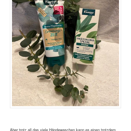
Aber trotz all das viele Händewaschen kann es einen trotzdem