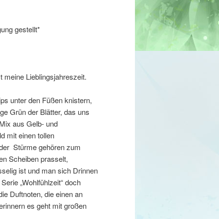
ung gestellt*
t meine Lieblingsjahreszeit.
ps unter den Füßen knistern,
ige Grün der Blätter, das uns
 Mix aus Gelb- und
 mit einen tollen
 oder Stürme gehören zum
n Scheiben prasselt,
elig ist und man sich Drinnen
Serie „Wohlfühlzeit“ doch
ie Duftnoten, die einen an
rinnern es geht mit großen