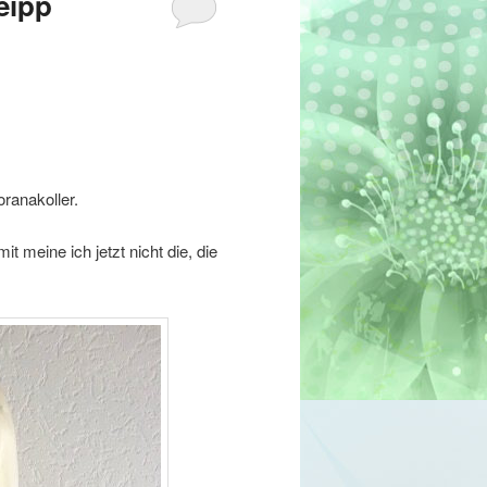
eipp
oranakoller.
 meine ich jetzt nicht die, die