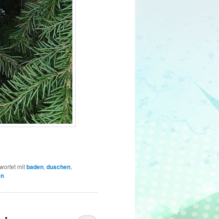
wortet mit
baden
,
duschen
,
en