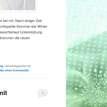
 bei mir. Nach einiger Zeit
sichtspartie Sommer wie Winter
 Gesichtshaut Unterstützung
Da kommen die neuen
ung
|
Verschlagwortet mit
ibe einen Kommentar
mit
1