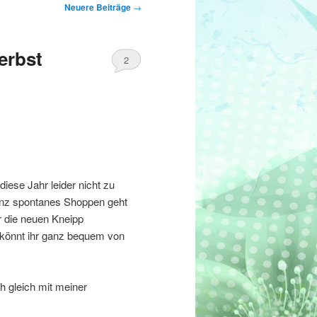
Neuere Beiträge
→
erbst
2
diese Jahr leider nicht zu
 ganz spontanes Shoppen geht
r die neuen Kneipp
 könnt ihr ganz bequem von
h gleich mit meiner