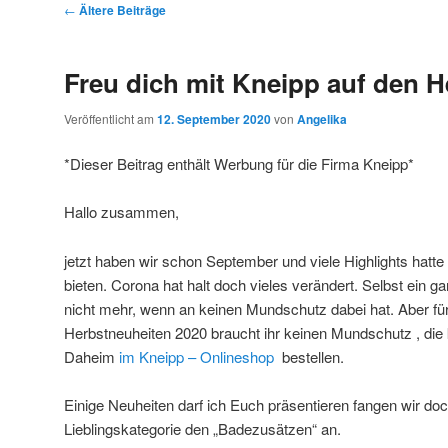
Beitragsnavigation
←
Ältere Beiträge
Freu dich mit Kneipp auf den H
Veröffentlicht am
12. September 2020
von
Angelika
*Dieser Beitrag enthält Werbung für die Firma Kneipp*
Hallo zusammen,
jetzt haben wir schon September und viele Highlights hatte 
bieten. Corona hat halt doch vieles verändert. Selbst ein
nicht mehr, wenn an keinen Mundschutz dabei hat. Aber fü
Herbstneuheiten 2020 braucht ihr keinen Mundschutz , die
Daheim
im Kneipp – Onlineshop
bestellen.
Einige Neuheiten darf ich Euch präsentieren fangen wir doc
Lieblingskategorie den „Badezusätzen“ an.