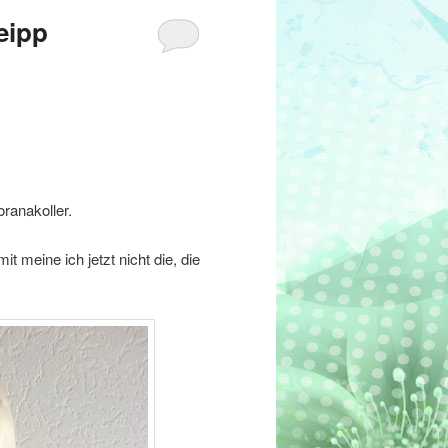
eipp
oranakoller.
 meine ich jetzt nicht die, die