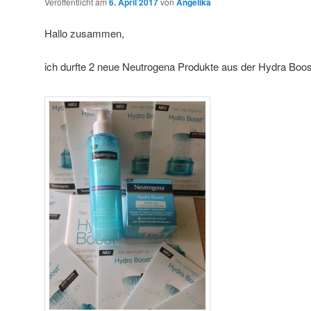
Veröffentlicht am
6. April 2017
von
Angelika
Hallo zusammen,
ich durfte 2 neue Neutrogena Produkte aus der Hydra Boost