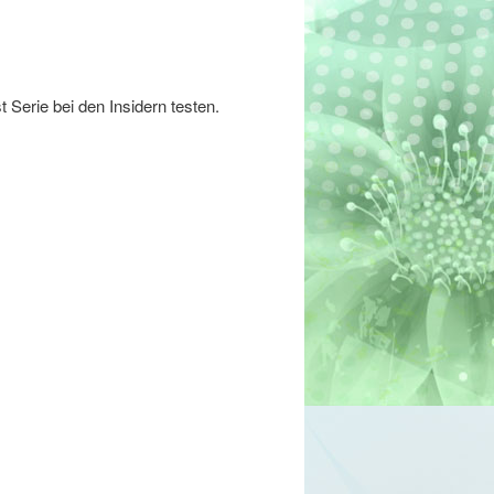
 Serie bei den Insidern testen.