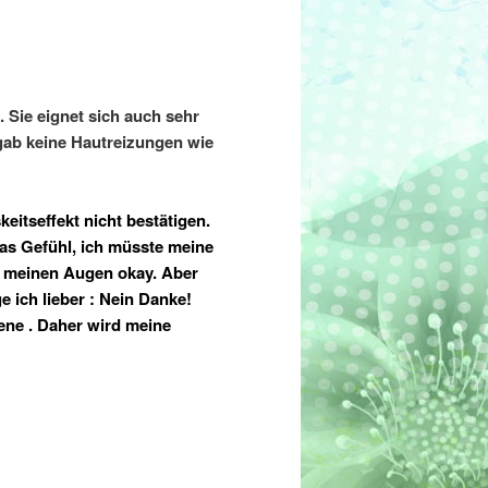
. Sie eignet sich auch sehr
 gab keine Hautreizungen wie
eitseffekt nicht bestätigen.
as Gefühl, ich müsste meine
in meinen Augen okay. Aber
ge ich lieber : Nein Danke!
ene . Daher wird meine