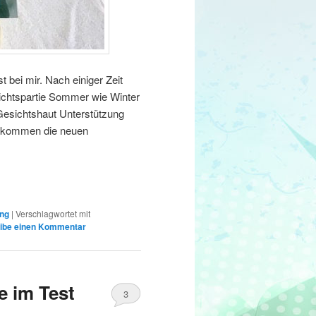
 bei mir. Nach einiger Zeit
sichtspartie Sommer wie Winter
 Gesichtshaut Unterstützung
Da kommen die neuen
ung
|
Verschlagwortet mit
ibe einen Kommentar
 im Test
3