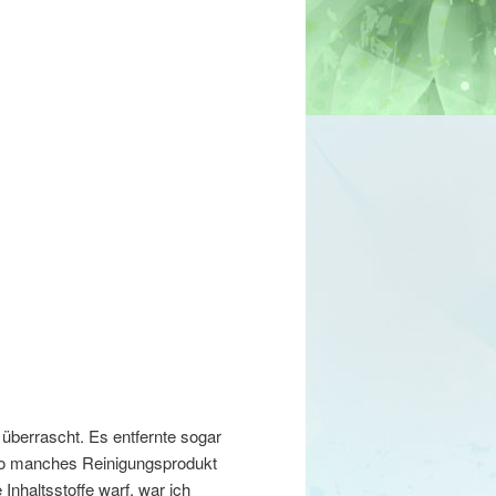
überrascht. Es entfernte sogar
o manches Reinigungsprodukt
 Inhaltsstoffe warf, war ich