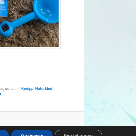
lagwortet mit
Kneipp
,
Naturkind
,
r
Zustimmen
Einstellungen