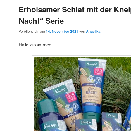
Erholsamer Schlaf mit der Kne
Nacht“ Serie
Veröffentlicht am
14. November 2021
von
Angelika
Hallo zusammen,