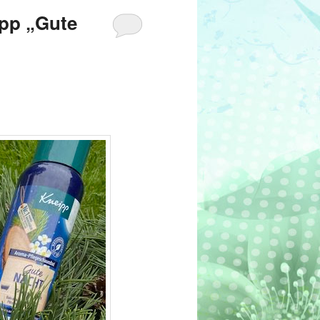
ipp „Gute