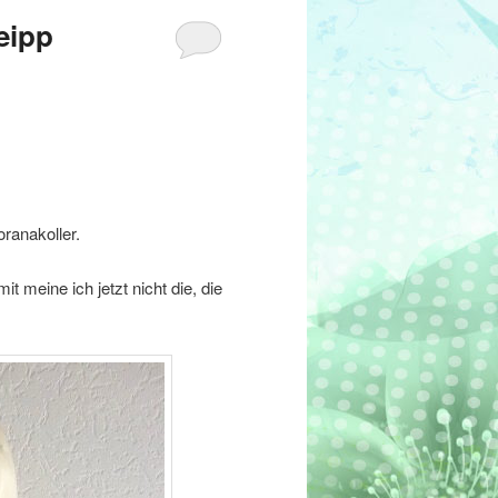
eipp
oranakoller.
 meine ich jetzt nicht die, die