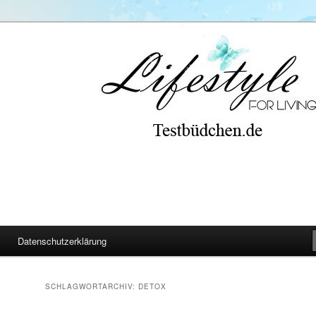
Datenschutzerklärung
SCHLAGWORTARCHIV:
DETOX