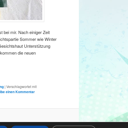
 bei mir. Nach einiger Zeit
sichtspartie Sommer wie Winter
 Gesichtshaut Unterstützung
Da kommen die neuen
ung
|
Verschlagwortet mit
ibe einen Kommentar