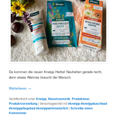
Da kommen die neuen Kneipp Herbst Neuheiten gerade recht,
denn etwas Warmes braucht der Mensch.
Weiterlesen
→
Veröffentlicht unter
Kneipp
,
Naturkosmetik
,
Produkttest
,
Produktvorstellung
|
Verschlagwortet mit
#kneipp #kneippduschbad
#kneipppflegebad #kneippwirktnatürlich
|
Schreibe einen
Kommentar