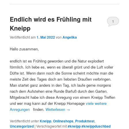
Endlich wird es Frühling mit
1
Kneipp
Veröffentlicht am
1. Mai 2022
von
Angelika
Hallo zusammen,
endlich ist es Frühling geworden und die Natur explodiert
förmlich. Ich liebe es, wenn es überall grünt und die Luft voller
Düfte ist. Wenn dann noch die Sonne scheint möchte man die
meiste Zeit des Tages doch am liebsten Draußen verbringen.
Man startet ganz anders in den Tag, ich laufe gerne morgens
nach dem Aufstehen eine Runde Barfuß durch den Garten.
Mitgebracht habe ich diese Anregung von einem Kneipp Treffen
und wer mag kann auf der Kneipp Homepage
viele weitere
Anregungen
finden.
Weiterlesen
→
Veröffentlicht unter
Kneipp
,
Onlineshops
,
Produkttest
,
Uncategorized
|
Verschlagwortet mit
#kneipp #kneippduschbad