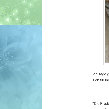
Ich sage 
sich für i
*Die Produ