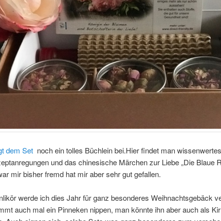
egt dem Set
noch ein tolles Büchlein bei.Hier findet man wissenwertes
eptanregungen und das chinesische Märchen zur Liebe „Die Blaue 
r mir bisher fremd hat mir aber sehr gut gefallen.
likör werde ich dies Jahr für ganz besonderes Weihnachtsgebäck v
mmt auch mal ein Pinneken nippen, man könnte ihn aber auch als Ki