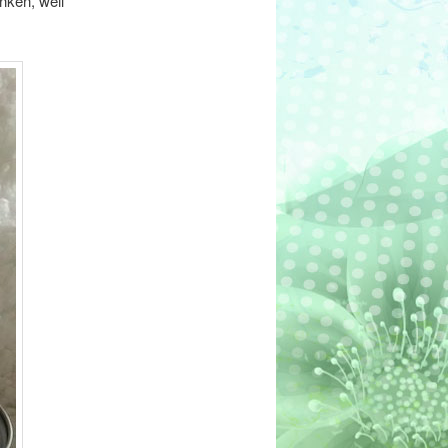
ken, weil