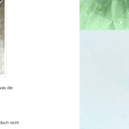
was die
doch nicht