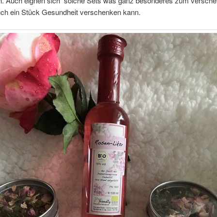
. Auch eignen sich solche Sets was ganz besonderes zum verschen
ch ein Stück Gesundheit verschenken kann.