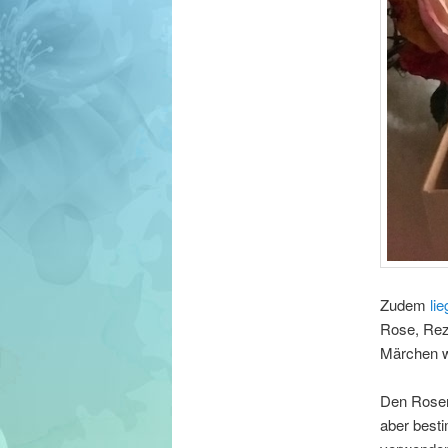
Zudem
li
Rose, Rez
Märchen wa
Den Rosen
aber besti