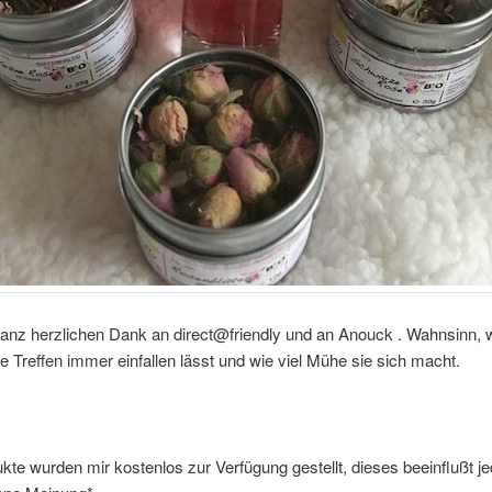
ganz herzlichen Dank an direct@friendly und an Anouck . Wahnsinn, 
hre Treffen immer einfallen lässt und wie viel Mühe sie sich macht.
kte wurden mir kostenlos zur Verfügung gestellt, dieses beeinflußt je