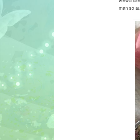
verwenden
man so au