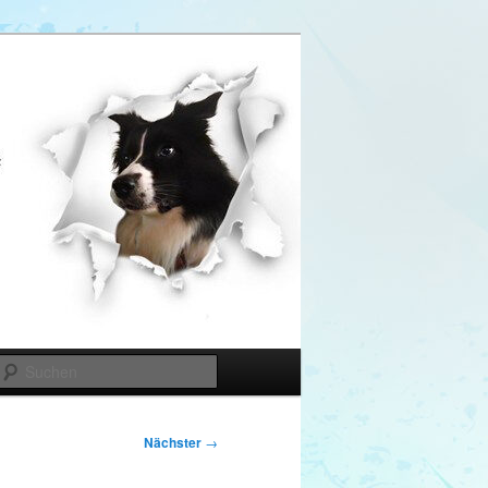
Suchen
Nächster
→