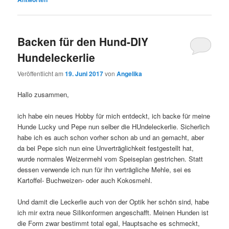
Backen für den Hund-DIY
Hundeleckerlie
Veröffentlicht am
19. Juni 2017
von
Angelika
Hallo zusammen,
ich habe ein neues Hobby für mich entdeckt, ich backe für meine
Hunde Lucky und Pepe nun selber die HUndeleckerlie. Sicherlich
habe ich es auch schon vorher schon ab und an gemacht, aber
da bei Pepe sich nun eine Unverträglichkeit festgestellt hat,
wurde normales Weizenmehl vom Speiseplan gestrichen. Statt
dessen verwende ich nun für ihn verträgliche Mehle, sei es
Kartoffel- Buchweizen- oder auch Kokosmehl.
Und damit die Leckerlie auch von der Optik her schön sind, habe
ich mir extra neue Silikonformen angeschafft. Meinen Hunden ist
die Form zwar bestimmt total egal, Hauptsache es schmeckt,