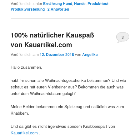
Veröffentlicht unter
Ernährung Hund
,
Hunde
,
Produkttest
,
Produktvorstellung
|
2
Antworten
100% natürlicher Kauspaß
3
von Kauartikel.com
Veröffentlicht am
12. Dezember 2018
von
Angelika
Hallo zusammen,
habt ihr schon alle Weihnachtsgeschenke beisammen? Und wie
schaut es mit euren Viehbeiner aus? Bekommen die auch was
unter dem Weihnachtsbaum gelegt?
Meine Beiden bekommen ein Spielzeug und natürlich was zum
Knabbern.
Und da gibt es nicht irgendwas sondern Knabberspaß von
Kauartikel.com .