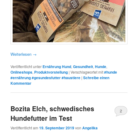
Weiterlesen
→
Veröffentlicht unter
Ernährung Hund
,
Gesundheit
,
Hunde
,
Onlineshops
,
Produktvorstellung
|
Verschlagwortet mit
#hunde
#ernährung #gesundesfutter #haustiere
|
Schreibe einen
Kommentar
Bozita Elch, schwedisches
2
Hundefutter im Test
Veröffentlicht am
19. September 2019
von
Angelika