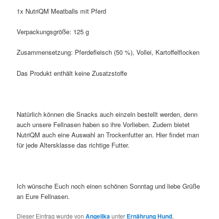
1x NutriQM Meatballs mit Pferd
Verpackungsgröße: 125 g
Zusammensetzung: Pferdefleisch (50 %), Vollei, Kartoffelflocken
Das Produkt enthält keine Zusatzstoffe
Natürlich können die Snacks auch einzeln bestellt werden, denn
auch unsere Fellnasen haben so ihre Vorlieben. Zudem bietet
NutriQM auch eine Auswahl an Trockenfutter an. Hier findet man
für jede Altersklasse das richtige Futter.
Ich wünsche Euch noch einen schönen Sonntag und liebe Grüße
an Eure Fellnasen.
Dieser Eintrag wurde von
Angelika
unter
Ernährung Hund
,