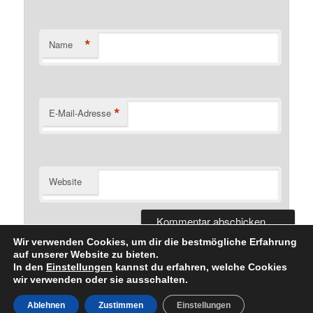
*
Name
*
E-Mail-Adresse
Website
Wir verwenden Cookies, um dir die bestmögliche Erfahrung
auf unserer Website zu bieten.
In den
Einstellungen
kannst du erfahren, welche Cookies
wir verwenden oder sie ausschalten.
Datenschutzerklärung
Stolz präsentiert von WordPress
Ablehnen
Zustimmen
Einstellungen