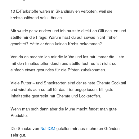
13 E-Farbstoffe waren in Skandinavien verboten, weil sie
krebsauslösend sein können.
Mir wurde ganz anders und ich musste direkt an Olli denken und
stellte mir die Frage: Warum hast du auf sowas nicht früher
geachtet? Hätte er dann keinen Krebs bekommen?
Von da an machte ich mir die Mühe und las mir immer die Liste
mit den Inhaltsstoffen durch und stellte fest, es ist nicht so
einfach etwas gesundes für die Pfoten zubekommen.
Viele Futter – und Snacksorten sind der reinste Chemie Cocktail
und wird als ach so toll für das Tier angepriesen. Billigste
Inhaltstoffe gestreckt mit Chemie und Lockstoffen.
Wenn man sich dann aber die Mühe macht findet man gute
Produkte.
Die Snacks von
NutriQM
gefallen mir aus mehreren Gründen
sehr gut.