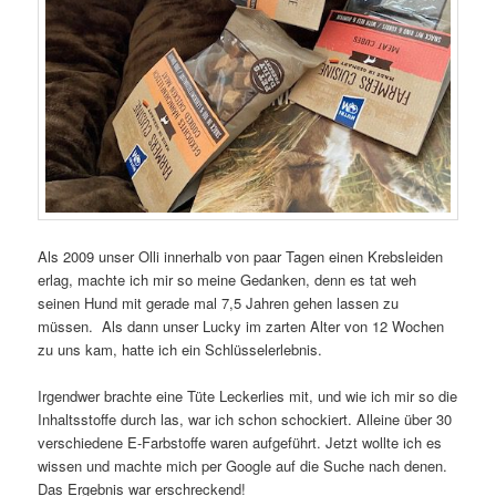
Als 2009 unser Olli innerhalb von paar Tagen einen Krebsleiden
erlag, machte ich mir so meine Gedanken, denn es tat weh
seinen Hund mit gerade mal 7,5 Jahren gehen lassen zu
müssen. Als dann unser Lucky im zarten Alter von 12 Wochen
zu uns kam, hatte ich ein Schlüsselerlebnis.
Irgendwer brachte eine Tüte Leckerlies mit, und wie ich mir so die
Inhaltsstoffe durch las, war ich schon schockiert. Alleine über 30
verschiedene E-Farbstoffe waren aufgeführt. Jetzt wollte ich es
wissen und machte mich per Google auf die Suche nach denen.
Das Ergebnis war erschreckend!