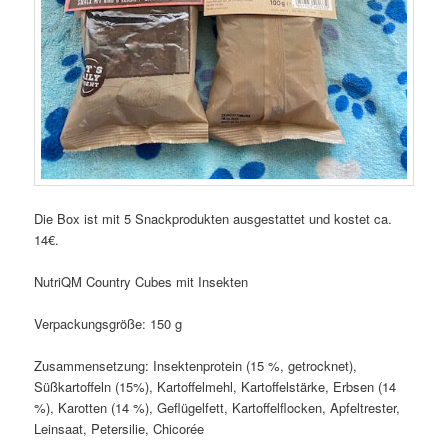
Die Box ist mit 5 Snackprodukten ausgestattet und kostet ca.
14€.
NutriQM Country Cubes mit Insekten
Verpackungsgröße: 150 g
Zusammensetzung: Insektenprotein (15 %, getrocknet),
Süßkartoffeln (15%), Kartoffelmehl, Kartoffelstärke, Erbsen (14
%), Karotten (14 %), Geflügelfett, Kartoffelflocken, Apfeltrester,
Leinsaat, Petersilie, Chicorée