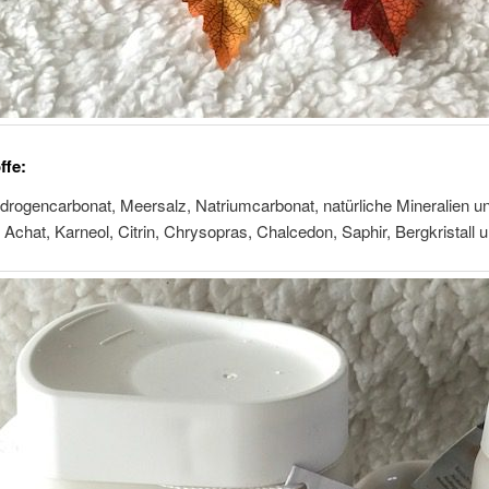
ffe:
rogencarbonat, Meersalz, Natriumcarbonat, natürliche Mineralien un
 Achat, Karneol, Citrin, Chrysopras, Chalcedon, Saphir, Bergkristall