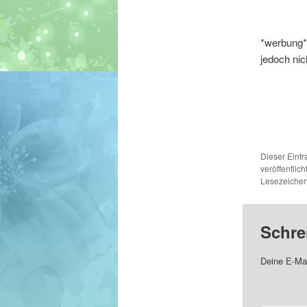
*werbung* 
jedoch ni
Dieser Eint
veröffentlich
Lesezeichen
Schre
Deine E-Mai