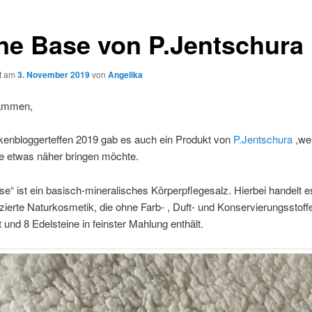
ne Base von P.Jentschura
ht am
3. November 2019
von
Angelika
sammen,
kenbloggerteffen 2019 gab es auch ein Produkt von
P.Jentschura
,we
e etwas näher bringen möchte.
e“ ist ein basisch-mineralisches Körperpflegesalz. Hierbei handelt 
fizierte Naturkosmetik, die ohne Farb- , Duft- und Konservierungsstoff
nd 8 Edelsteine in feinster Mahlung enthält.