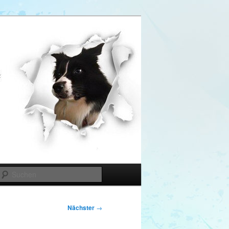
Suchen
Nächster
→