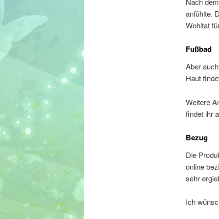
Nach dem 
anfühlte.
Wohltat fü
Fußbad
Aber auch 
Haut finde
Weitere A
findet ihr
Bezug
Die Produ
online bez
sehr ergi
Ich wünsc