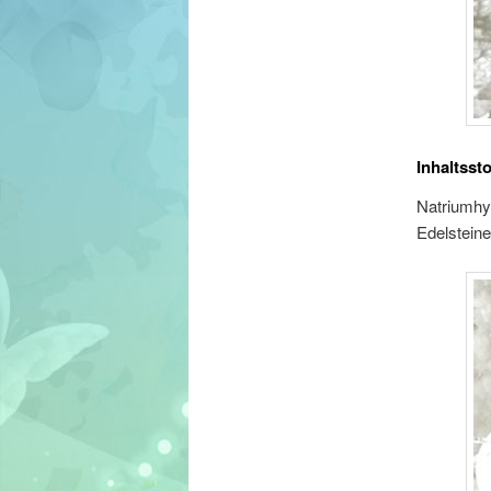
Inhaltssto
Natriumhyd
Edelsteine