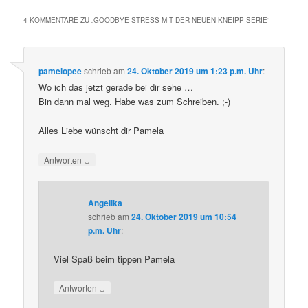
4 KOMMENTARE ZU „
GOODBYE STRESS MIT DER NEUEN KNEIPP-SERIE
“
pamelopee
schrieb
am
24. Oktober 2019 um 1:23 p.m. Uhr
:
Wo ich das jetzt gerade bei dir sehe …
Bin dann mal weg. Habe was zum Schreiben. ;-)
Alles Liebe wünscht dir Pamela
↓
Antworten
Angelika
schrieb
am
24. Oktober 2019 um 10:54
p.m. Uhr
:
Viel Spaß beim tippen Pamela
↓
Antworten