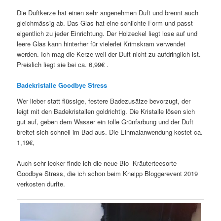
Die Duftkerze hat einen sehr angenehmen Duft und brennt auch
gleichmässig ab. Das Glas hat eine schlichte Form und passt
eigentlich zu jeder Einrichtung. Der Holzeckel liegt lose auf und
leere Glas kann hinterher für vielerlei Krimskram verwendet
werden. Ich mag die Kerze weil der Duft nicht zu aufdringlich ist.
Preislich liegt sie bei ca. 6,99€ .
Badekristalle Goodbye Stress
Wer lieber statt flüssige, festere Badezusätze bevorzugt, der
leigt mit den Badekristallen goldrichtig. Die Kristalle lösen sich
gut auf, geben dem Wasser ein tolle Grünfarbung und der Duft
breitet sich schnell im Bad aus. Die Einmalanwendung kostet ca.
1,19€,
Auch sehr lecker finde ich die neue Bio Kräuterteesorte
Goodbye Stress, die ich schon beim Kneipp Bloggerevent 2019
verkosten durfte.