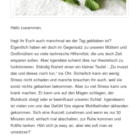
Hallo zusammen,
fragt ihr Euch auch manchmal wo der Tag geblieben ist?
Eigentlich haben wir doch im Gegensatz zu unseren Müttern und
Großmüttern so viele technische Hilfsmittel, die uns doch Zeit
ersparen sollen. Aber irgendwie scheint dies nur theoretisch zu
funktionieren. Ständig flüstert einen ein kleiner Teufel : „Du musst
das und dieses noch tun.“ ins Ohr. Sicherlich kann ein wenig
Stress nicht schaden und manche brauchen ihn auch, weil sie
sonst nichts gebacken bekommen. Aber zu viel Stress kann uns
krank machen. Er kann uns auf den Magen schlagen, der
Blutdruck steigt oder er beeinflusst unseren Schlaf. Irgendwann
ist vielen von uns das Gefühl fürs eigene Wohlbefinden abhanden
gekommen. Sich eine Auszeit zunehmen und wenn es nur 30
Minuten sind, einfach mal abschalten, zur Ruhe kommen und
Kräfte tanken. Hört sich ja easy an, aber wie soll man es
umsetzen?