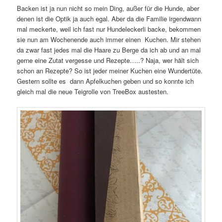
Backen ist ja nun nicht so mein Ding, außer für die Hunde, aber
denen ist die Optik ja auch egal. Aber da die Familie irgendwann
mal meckerte, weil ich fast nur Hundeleckerli backe, bekommen
sie nun am Wochenende auch immer einen Kuchen. Mir stehen
da zwar fast jedes mal die Haare zu Berge da ich ab und an mal
gerne eine Zutat vergesse und Rezepte…..? Naja, wer hält sich
schon an Rezepte? So ist jeder meiner Kuchen eine Wundertüte.
Gestern sollte es dann Apfelkuchen geben und so konnte ich
gleich mal die neue Teigrolle von TreeBox austesten.