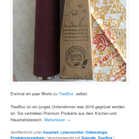
Erstmal ein paar Worte zu
TreeBox
selbst.
TreeBox ist ein junges Unternehmen was 2016 gegrünet worden
ist. Sie vertreiben Premium Produkte aus dem Küchen-und
Haushaltsbereich.
Weiterlesen
→
Veröffentlicht unter
Haushalt
,
Lebensmittel
,
Onlineshops
,
Produktvorstellung
|
Verschlagwortet mit
Teigrolle
,
TreeBox
|