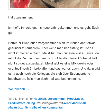
Hallo zusammen,
ich hoffe ihr seid gut ins neue Jahr gekommen und es geht Euch
gut.
Hattet ihr Euch auch vorgenommen sich im Neuen Jahr etwas
gesünder zu ernähren? Aber wenn man berufstätig ist, ist es
nicht immer so einfach. Meist hat man nur eine kurze Pause, da
reicht die Zeit zum kochen nicht. Oder die Firmenküche ist halt
nicht so gut ausgestattet. Meist gibt es eine Mikrowelle oder
eventuell noch 2 Herdplatten und das war es auch. Und dann gibt
es ja auch noch die Kollegen, die sich über Essengerüche
beschweren, falls man doch mal was kochen sollte.
Weiterlesen
→
Veröffentlicht unter
Haushalt
,
Lebensmittel
,
Produkttest
,
Produktvorstellung
|
Verschlagwortet mit
#cher #haushalt
#heatsbox
|
Schreibe einen Kommentar