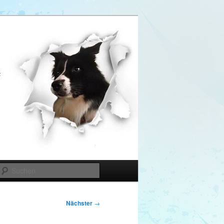
Suchen
Nächster
→