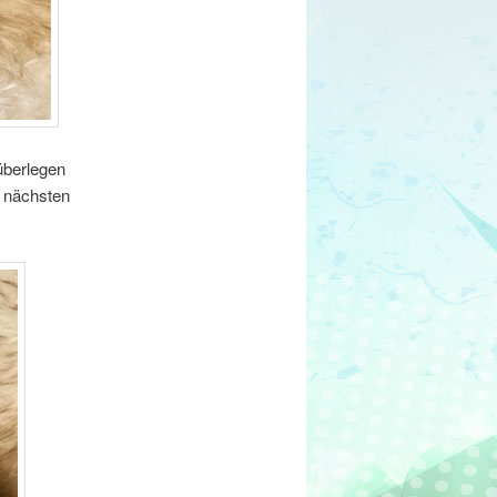
überlegen
r nächsten