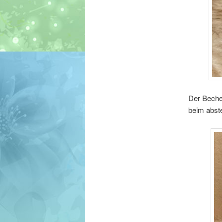
Der Becher
beim abste