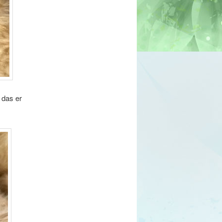
 das er