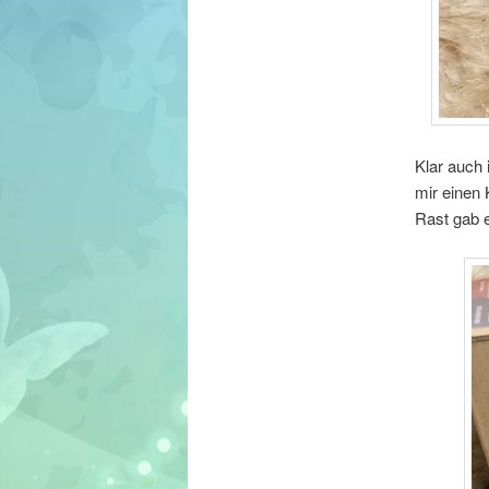
Klar auch 
mir einen 
Rast gab e