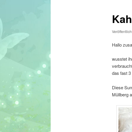
Kah
Veröffentlic
Hallo zu
wusstet i
verbrauch
das fast 3
Diese Summ
Müllberg a