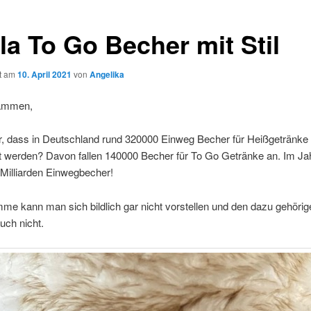
la To Go Becher mit Stil
ht am
10. April 2021
von
Angelika
sammen,
hr, dass in Deutschland rund 320000 Einweg Becher für Heißgetränke
t werden? Davon fallen 140000 Becher für To Go Getränke an. Im Jah
 Milliarden Einwegbecher!
e kann man sich bildlich gar nicht vorstellen und den dazu gehörig
uch nicht.