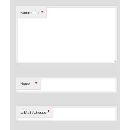
*
Kommentar
*
Name
*
E-Mail-Adresse