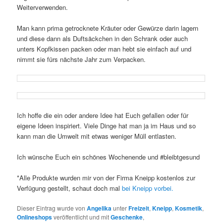
Weiterverwenden.
Man kann prima getrocknete Kräuter oder Gewürze darin lagern
und diese dann als Duftsäckchen in den Schrank oder auch
unters Kopfkissen packen oder man hebt sie einfach auf und
nimmt sie fürs nächste Jahr zum Verpacken.
Ich hoffe die ein oder andere Idee hat Euch gefallen oder für
eigene Ideen inspiriert. Viele Dinge hat man ja im Haus und so
kann man die Umwelt mit etwas weniger Müll entlasten.
Ich wünsche Euch ein schönes Wochenende und #bleibtgesund
*Alle Produkte wurden mir von der Firma Kneipp kostenlos zur
Verfügung gestellt, schaut doch mal
bei Kneipp vorbei.
Dieser Eintrag wurde von
Angelika
unter
Freizeit
,
Kneipp
,
Kosmetik
,
Onlineshops
veröffentlicht und mit
Geschenke
,