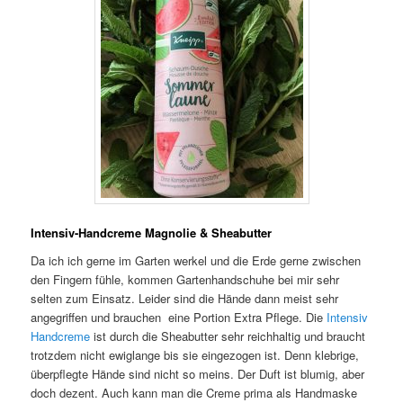
Intensiv-Handcreme Magnolie & Sheabutter
Da ich ich gerne im Garten werkel und die Erde gerne zwischen
den Fingern fühle, kommen Gartenhandschuhe bei mir sehr
selten zum Einsatz. Leider sind die Hände dann meist sehr
angegriffen und brauchen eine Portion Extra Pflege. Die
Intensiv
Handcreme
ist durch die Sheabutter sehr reichhaltig und braucht
trotzdem nicht ewiglange bis sie eingezogen ist. Denn klebrige,
überpflegte Hände sind nicht so meins. Der Duft ist blumig, aber
doch dezent. Auch kann man die Creme prima als Handmaske