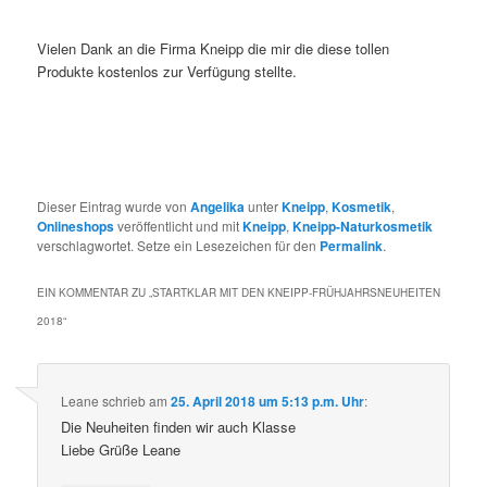
Vielen Dank an die Firma Kneipp die mir die diese tollen
Produkte kostenlos zur Verfügung stellte.
Dieser Eintrag wurde von
Angelika
unter
Kneipp
,
Kosmetik
,
Onlineshops
veröffentlicht und mit
Kneipp
,
Kneipp-Naturkosmetik
verschlagwortet. Setze ein Lesezeichen für den
Permalink
.
EIN KOMMENTAR ZU „
STARTKLAR MIT DEN KNEIPP-FRÜHJAHRSNEUHEITEN
2018
“
Leane
schrieb
am
25. April 2018 um 5:13 p.m. Uhr
:
Die Neuheiten finden wir auch Klasse
Liebe Grüße Leane