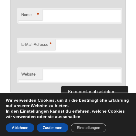
*
Name
*
E-Mail-Adresse
Website
Wir verwenden Cookies, um dir die bestmögliche Erfahrung
auf unserer Website zu bieten.
In den
Einstellungen
kannst du erfahren, welche Cookies
wir verwenden oder sie ausschalten.
Datenschutzerklärung
Stolz präsentiert von WordPress
Ablehnen
Zustimmen
Einstellungen