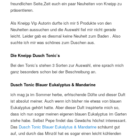
freundlichen Seite,Zeit euch ein paar Neuheiten von Kneipp zu
präsentieren.
Als Kneipp Vip Autorin durfte ich mir 5 Produkte von den
Neuheiten aussuchen und die Auswahl fiel mir nicht gerade
leicht. Leider gab es diesmal keine Neuheit zum Baden . Also
suchte ich mir was schönes zum Duschen aus.
Die Kneipp Dusch Tonic’s
Bei den Tonic’s stehen 3 Sorten zur Auswahl, eine sprach mich
ganz besonders schon bei der Beschreibung an.
Dusch Tonic Blauer Eukalyptus & Mandarine
ich mag ja im Sommer herbe, erfrischende Düfte und dieser Duft
ist absolut meiner. Auch wenn ich bisher nie etwas von blauen
Eukalyptus gehört hatte. Aber dieser Duft inspirierte mich so,
dass ich nun sogar meinen eigenen blauen Eukalyptus im Garten
stehe habe. Selbst Pepe findet das Gewächs höchst interessant.
Das
Dusch Tonic Blauer Eukalytus & Mandarine
schäumt gut
auf, und durch das Minzöl hat es sogar einen leicht kühlenden