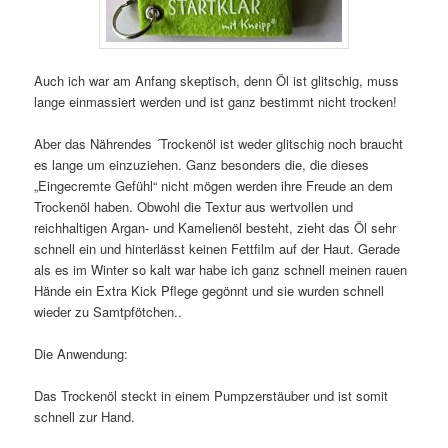
Auch ich war am Anfang skeptisch, denn Öl ist glitschig, muss
lange einmassiert werden und ist ganz bestimmt nicht trocken!
Aber das Nährendes ´Trockenöl ist weder glitschig noch braucht
es lange um einzuziehen. Ganz besonders die, die dieses
„Eingecremte Gefühl“ nicht mögen werden ihre Freude an dem
Trockenöl haben. Obwohl die Textur aus wertvollen und
reichhaltigen Argan- und Kamelienöl besteht, zieht das Öl sehr
schnell ein und hinterlässt keinen Fettfilm auf der Haut. Gerade
als es im Winter so kalt war habe ich ganz schnell meinen rauen
Hände ein Extra Kick Pflege gegönnt und sie wurden schnell
wieder zu Samtpfötchen..
Die Anwendung:
Das Trockenöl steckt in einem Pumpzerstäuber und ist somit
schnell zur Hand.