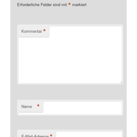
*
Erforderliche Felder sind mit
markiert
*
Kommentar
*
Name
*
E-Mail-Adresse