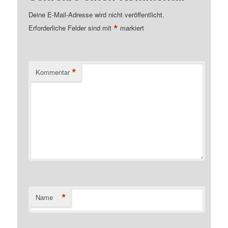
Deine E-Mail-Adresse wird nicht veröffentlicht.
*
Erforderliche Felder sind mit
markiert
*
Kommentar
*
Name