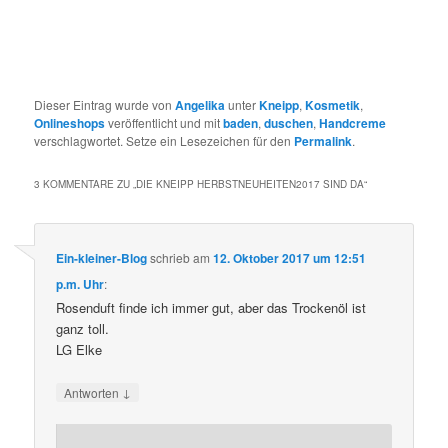
Dieser Eintrag wurde von
Angelika
unter
Kneipp
,
Kosmetik
,
Onlineshops
veröffentlicht und mit
baden
,
duschen
,
Handcreme
verschlagwortet. Setze ein Lesezeichen für den
Permalink
.
3 KOMMENTARE ZU „
DIE KNEIPP HERBSTNEUHEITEN2017 SIND DA
“
Ein-kleiner-Blog
schrieb
am
12. Oktober 2017 um 12:51
p.m. Uhr
:
Rosenduft finde ich immer gut, aber das Trockenöl ist
ganz toll.
LG Elke
↓
Antworten