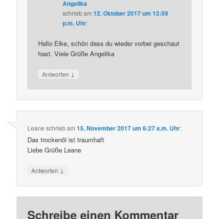
Angelika
schrieb
am
12. Oktober 2017 um 12:59
p.m. Uhr
:
Hallo Elke, schön dass du wieder vorbei geschaut
hast. Viele Grüße Angelika
↓
Antworten
Leane
schrieb
am
15. November 2017 um 6:27 a.m. Uhr
:
Das trockenöl ist traumhaft
Liebe Grüße Leane
↓
Antworten
Schreibe einen Kommentar