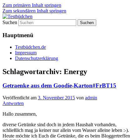
Zum primären Inhalt springen
Zum sekundären Inhalt springen
Suchen
Lifestyle For Living
Testbüdchen
Hauptmenü
Testbüdchen.de
Impressum
Datenschutzerklärung
Schlagwortarchiv:
Energy
Getraenke aus dem Goodie-Karton#FrBT15
Veröffentlicht am
3. November 2015
von
admin
Antworten
Hallo zusammen,
diverse Getränke sind doch in jedem Haushalt vorhanden,
schließlich mag ja keiner nur allein vom Wasser alleine leben :-).
Heute möchte ich Euch die Getränke, die es beim Bloggertreffen