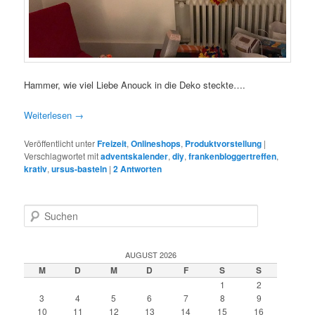
Hammer, wie viel Liebe Anouck in die Deko steckte….
Weiterlesen
→
Veröffentlicht unter
Freizeit
,
Onlineshops
,
Produktvorstellung
|
Verschlagwortet mit
adventskalender
,
diy
,
frankenbloggertreffen
,
krativ
,
ursus-basteln
|
2
Antworten
S
u
c
h
AUGUST 2026
e
M
D
M
D
F
S
S
n
1
2
3
4
5
6
7
8
9
10
11
12
13
14
15
16