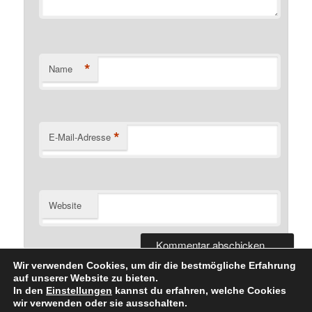
*
Name
*
E-Mail-Adresse
Website
Wir verwenden Cookies, um dir die bestmögliche Erfahrung
auf unserer Website zu bieten.
In den
Einstellungen
kannst du erfahren, welche Cookies
wir verwenden oder sie ausschalten.
Datenschutzerklärung
Stolz präsentiert von WordPress