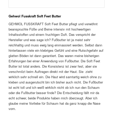
Gehwol Fusskraft Soft Feet Butter
GEHWOL FUSSKRAFT Soft Feet Butter pflegt und verwöhnt
beanspruchte Füße und Beine intensiv mit hochwertigen
Inhaltsstoffen und einem fruchtigen Duft. Das verspricht der
Hersteller und was sage ich? Fußbutter ist ja meist sehr
reichhaltig und muss ewig lang einmassiert werden. Selbst dann
hinterlassen viele ein klebriges Gefühl und eine Rutschgefahr auf
glatten Böden ist dann garantiert. Das waren meine bisherigen
Erfahrungen bei einer Anwendung von Fußbutter. Die Soft Feet
Butter ist total anders. Die Konsistenz ist zwar fest, aber sie
verschmilzt beim Auftragen direkt mit der Haut. Sie zieht
wirklich sehr schnell ein. Die Haut wird samtartig weich ohne zu
kleben und ausgerutscht bin ich bisher auch nicht. Die Fußbutter
ist echt toll und ich weiß wirklich nicht ob ich nun den Schaum
oder die Fußbutter besser finde? Die Entscheidung fällt mir da
echt schwer, beide Produkte haben mich überzeugt. Aber ich
glaube meine Vorliebe für Schaum hat da ganz knapp die Nase
vorn.