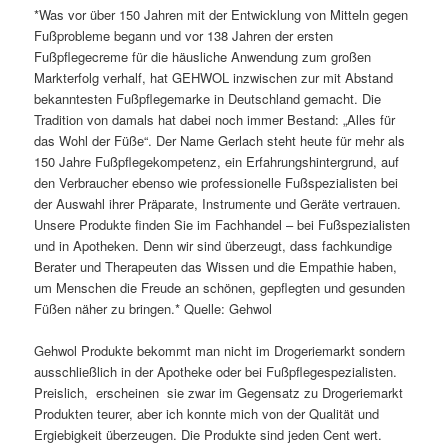
*Was vor über 150 Jahren mit der Entwicklung von Mitteln gegen
Fußprobleme begann und vor 138 Jahren der ersten
Fußpflegecreme für die häusliche Anwendung zum großen
Markterfolg verhalf, hat GEHWOL inzwischen zur mit Abstand
bekanntesten Fußpflegemarke in Deutschland gemacht. Die
Tradition von damals hat dabei noch immer Bestand: „Alles für
das Wohl der Füße“. Der Name Gerlach steht heute für mehr als
150 Jahre Fußpflegekompetenz, ein Erfahrungshintergrund, auf
den Verbraucher ebenso wie professionelle Fußspezialisten bei
der Auswahl ihrer Präparate, Instrumente und Geräte vertrauen.
Unsere Produkte finden Sie im Fachhandel – bei Fußspezialisten
und in Apotheken. Denn wir sind überzeugt, dass fachkundige
Berater und Therapeuten das Wissen und die Empathie haben,
um Menschen die Freude an schönen, gepflegten und gesunden
Füßen näher zu bringen.* Quelle: Gehwol
Gehwol Produkte bekommt man nicht im Drogeriemarkt sondern
ausschließlich in der Apotheke oder bei Fußpflegespezialisten.
Preislich, erscheinen sie zwar im Gegensatz zu Drogeriemarkt
Produkten teurer, aber ich konnte mich von der Qualität und
Ergiebigkeit überzeugen. Die Produkte sind jeden Cent wert.