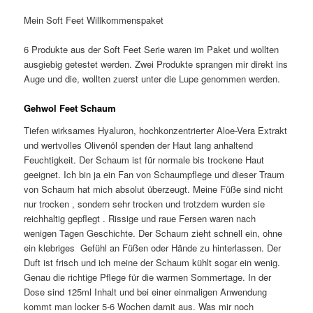
Mein Soft Feet Willkommenspaket
6 Produkte aus der Soft Feet Serie waren im Paket und wollten
ausgiebig getestet werden. Zwei Produkte sprangen mir direkt ins
Auge und die, wollten zuerst unter die Lupe genommen werden.
Gehwol Feet Schaum
Tiefen wirksames Hyaluron, hochkonzentrierter Aloe-Vera Extrakt
und wertvolles Olivenöl spenden der Haut lang anhaltend
Feuchtigkeit. Der Schaum ist für normale bis trockene Haut
geeignet. Ich bin ja ein Fan von Schaumpflege und dieser Traum
von Schaum hat mich absolut überzeugt. Meine Füße sind nicht
nur trocken , sondern sehr trocken und trotzdem wurden sie
reichhaltig gepflegt . Rissige und raue Fersen waren nach
wenigen Tagen Geschichte. Der Schaum zieht schnell ein, ohne
ein klebriges Gefühl an Füßen oder Hände zu hinterlassen. Der
Duft ist frisch und ich meine der Schaum kühlt sogar ein wenig.
Genau die richtige Pflege für die warmen Sommertage. In der
Dose sind 125ml Inhalt und bei einer einmaligen Anwendung
kommt man locker 5-6 Wochen damit aus. Was mir noch