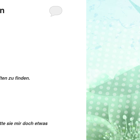
on
ten zu finden.
tte sie mir doch etwas