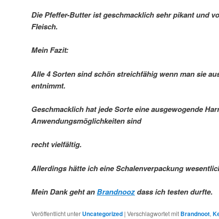
Die Pfeffer-Butter ist geschmacklich sehr pikant und v
Fleisch.
Mein Fazit:
Alle 4 Sorten sind schön streichfähig wenn man sie a
entnimmt.
Geschmacklich hat jede Sorte eine ausgewogende Har
Anwendungsmöglichkeiten sind
recht vielfältig.
Allerdings hätte ich eine Schalenverpackung wesentli
Mein Dank geht an
Brandnooz
dass ich testen durfte.
Veröffentlicht unter
Uncategorized
|
Verschlagwortet mit
Brandnoot
,
Ke