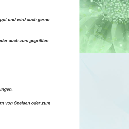
uppt und wird auch gerne
oder auch zum gegrillten
lungen.
nern von Speisen oder zum