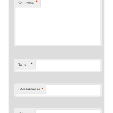
*
Kommentar
*
Name
*
E-Mail-Adresse