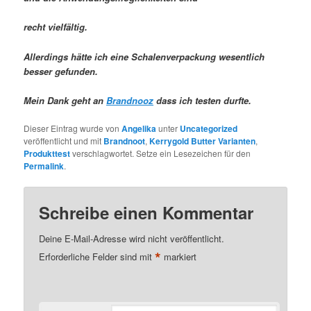
recht vielfältig.
Allerdings hätte ich eine Schalenverpackung wesentlich
besser gefunden.
Mein Dank geht an
Brandnooz
dass ich testen durfte.
Dieser Eintrag wurde von
Angelika
unter
Uncategorized
veröffentlicht und mit
Brandnoot
,
Kerrygold Butter Varianten
,
Produkttest
verschlagwortet. Setze ein Lesezeichen für den
Permalink
.
Schreibe einen Kommentar
Deine E-Mail-Adresse wird nicht veröffentlicht.
*
Erforderliche Felder sind mit
markiert