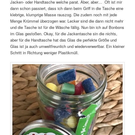
Jacken- oder Handtasche welche parat. Aber, aber… Oft ist mir
dann schon passiert, dass ich dann beim Griff in die Tasche eine
klebrige, klumprige Masse rauszog. Die zudem noch mit jede
Menge Krümmel überzogen war. Lecker sind die dann nicht mehr
und die Tasche ist für die Wäsche fällig. Nun bin ich auf Bonbons
im Glas gestoßen. Okay, für die Jackentasche sin die nichts,
aber für die Handtasche hat das Glas die perfekte Größe und
Glas ist ja auch umweltfreunlich und wiederverwertbar. Ein kleiner
Schritt in Richtung weniger Plastikmüll.