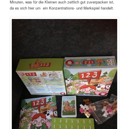
Minuten, was für die Kleinen auch zeitlich gut zuverpacken ist,
da es sich hier um ein Konzentrations- und Merkspiel handelt.