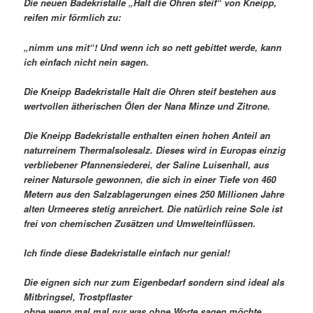
Die neuen Badekristalle „Halt die Ohren steif“ von Kneipp,
reifen mir förmlich zu:
„nimm uns mit“! Und wenn ich so nett gebittet werde, kann
ich einfach nicht nein sagen.
Die Kneipp Badekristalle Halt die Ohren steif bestehen aus
wertvollen ätherischen Ölen der Nana Minze und Zitrone.
Die Kneipp Badekristalle enthalten einen hohen Anteil an
naturreinem Thermalsolesalz. Dieses wird in Europas einzig
verbliebener Pfannensiederei, der Saline Luisenhall, aus
reiner Natursole gewonnen, die sich in einer Tiefe von 460
Metern aus den Salzablagerungen eines 250 Millionen Jahre
alten Urmeeres stetig anreichert. Die natürlich reine Sole ist
frei von chemischen Zusätzen und Umwelteinflüssen.
Ich finde diese Badekristalle einfach nur genial!
Die eignen sich nur zum Eigenbedarf sondern sind ideal als
Mitbringsel, Trostpflaster
ohne wenn mal mal nur was ohne Worte sagen möchte.