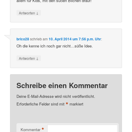
allem für Kids, mit den süßen Bilchen drauf!
↓
Antworten
brico28
schrieb
am
10. April 2014 um 7:56 p.m. Uhr
:
Oh die kenne ich noch gar nicht…süße Idee.
↓
Antworten
Schreibe einen Kommentar
Deine E-Mail-Adresse wird nicht veröffentlicht.
*
Erforderliche Felder sind mit
markiert
*
Kommentar