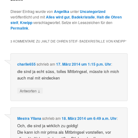
Dieser Eintrag wurde von
Angelika
unter
Uncategorized
veröffentlicht und mit
Alles wird gut
,
Badekristalle
,
Halt die Ohren
steif
,
Kneipp
verschlagwortet. Setze ein Lesezeichen für den
Permalink
.
3 KOMMENTARE ZU „
HALT DIE OHREN STEIF- BADEKRISTALLE VON KNEIPP
“
charlie655
schrieb
am
17. März 2014 um 1:15 p.m. Uhr
:
die sind ja echt süss, tolles Mitbringsel, müsste ich mich
auch mal mit eindecken
↓
Antworten
Mestra Yllana
schrieb
am
18. März 2014 um 6:49 a.m. Uhr
:
Och, die sind ja wirklich zu goldig!
Die kann ich mir prima als Mitbringsel vorstellen, vor