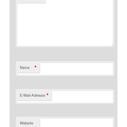
*
Name
*
E-Mail-Adresse
Website