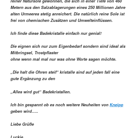
reiner Natursole gewonnen, die sich in einer Tiefe von 460
Metern aus den Salzablagerungen eines 250 Millionen Jahre
alten Urmeeres stetig anreichert. Die natürlich reine Sole ist
frei von chemischen Zusätzen und Umwelteinflüssen.
Ich finde diese Badekristalle einfach nur genial!
Die eignen sich nur zum Eigenbedarf sondern sind ideal als
Mitbringsel, Trostpflaster
ohne wenn mal mal nur was ohne Worte sagen möchte.
„Die halt die Ohren steif“ kristalle sind auf jeden fall eine
gute Ergänzung zu den
„Alles wird gut“ Badekristallen.
Ich bin gespannt ob es noch weitere Neuheiten von
Kneipp
geben wird…..
Liebe Grüße
Luckie