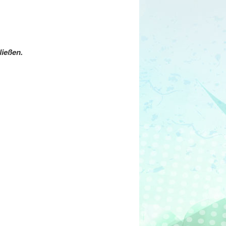
ließen.