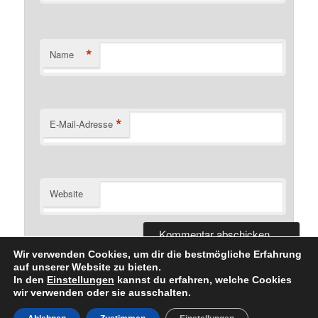
*
Name
*
E-Mail-Adresse
Website
Wir verwenden Cookies, um dir die bestmögliche Erfahrung
auf unserer Website zu bieten.
In den
Einstellungen
kannst du erfahren, welche Cookies
wir verwenden oder sie ausschalten.
Datenschutzerklärung
Stolz präsentiert von WordPress