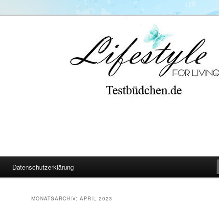
Datenschutzerklärung
MONATSARCHIV:
APRIL 2023