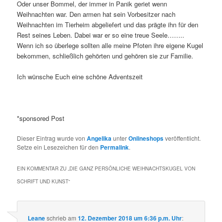
Oder unser Bommel, der immer in Panik geriet wenn
Weihnachten war. Den armen hat sein Vorbesitzer nach
Weihnachten im Tierheim abgeliefert und das prägte ihn für den
Rest seines Leben. Dabei war er so eine treue Seele……..
Wenn ich so überlege sollten alle meine Pfoten ihre eigene Kugel
bekommen, schließlich gehörten und gehören sie zur Familie.
Ich wünsche Euch eine schöne Adventszeit
*sponsored Post
Dieser Eintrag wurde von
Angelika
unter
Onlineshops
veröffentlicht.
Setze ein Lesezeichen für den
Permalink
.
EIN KOMMENTAR ZU „
DIE GANZ PERSÖNLICHE WEIHNACHTSKUGEL VON
SCHRIFT UND KUNST
“
Leane
schrieb
am
12. Dezember 2018 um 6:36 p.m. Uhr
: