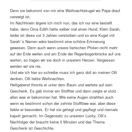
Denn sie bekommt von mir eine Weihnachtskugel wo Pepe drauf
verewigt ist.
Im Nachhinein ärgere ich mich nun, das ich nur eine bestellt
habe, denn Oma Edith hatte selber mal einen Hund, Klein Sarah,
leider ist diese vor 3 Jahren verstorben und so eine Kugel mit
Sarah`’s Namen wäre bestimmt eine schöne Erinnerung
gewesen. Denn auch wenn unsere tierischen Pfoten nicht mehr
auf der Erde weilen und am Ende der Regenbogenbrücke auf uns
warten, so tragen wir sie doch in unserem Herzen. Vergessen
werden wir sie nie.
Und wie ich hier so schreibe muss ich ganz doll an meinen Olli
denken. Olli liebte Weihnachten.
Heiligabend thronte er unter dem Baum und wartete auf sein
Geschenk. Es gab immer ein Stofftier und dann zeigte er stolz
allen was er bekommen hat. Wie seine Augen strahlten auch
wenn es bestimmt schon der zehnte Stofflöwe war, aber diese
liebte er besonders. Er hat sie gehegt und gepflegt und niemals
kaputt gemacht. Im Gegensatz zu unserem Lucky, Olli’s
Nachfolger der braucht keine 5 Minuten und das Thema
Geschenk ist Geschichte.