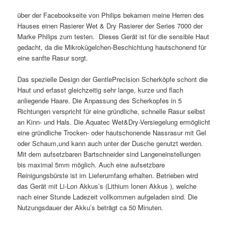
über der Facebookseite von Philips bekamen meine Herren des
Hauses einen Rasierer Wet & Dry Rasierer der Series 7000 der
Marke Philips zum testen. Dieses Gerät ist für die sensible Haut
gedacht, da die Mikrokügelchen-Beschichtung hautschonend für
eine sanfte Rasur sorgt.
Das spezielle Design der GentlePrecision Scherköpfe schont die
Haut und erfasst gleichzeitig sehr lange, kurze und flach
anliegende Haare. Die Anpassung des Scherkopfes in 5
Richtungen verspricht für eine gründliche, schnelle Rasur selbst
an Kinn- und Hals. Die Aquatec Wet&Dry-Versiegelung ermöglicht
eine gründliche Trocken- oder hautschonende Nassrasur mit Gel
oder Schaum,und kann auch unter der Dusche genutzt werden.
Mit dem aufsetzbaren Bartschneider sind Langeneinstellungen
bis maximal 5mm möglich. Auch eine aufsetzbare
Reinigungsbürste ist im Lieferumfang erhalten. Betrieben wird
das Gerät mit Li-Lon Akkus’s (Lithium Ionen Akkus ), welche
nach einer Stunde Ladezeit vollkommen aufgeladen sind. Die
Nutzungsdauer der Akku’s beträgt ca 50 Minuten.