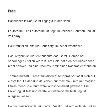
Fazit:
Handlichkeit: Das Gerät liegt gut in der Hand.
Lautstärke: Die Lautstärke ist liegt im üblichen Rahmen und ist
voll okay.
Hautfreundlichkeit: Die Haut zeigt keinerlei Irritationen.
Rasurergebnis: Hier enttäuschte das Gerät. Gerade bei
schwierigen Stellen wie z.B. am Hals, tat sich der Rasier doch
recht schwer und eine Nachrasur mit einen Nassrasier stand an.
Trimmeraufsatz: Dieser funktioniert sehr präzise, lässt sich gut
einstellen. Leider sind da jedoch nur maximal 5mm mit möglich.
Etwas mehr Spielraum wäre wünschenswert gewesen. Die
Fixierung ist fest und verstellen während der Nutzung ist
ausgeschlossen.
Reinigungsbürste: Ist ein netter Zusatz und wird wohl ab und an