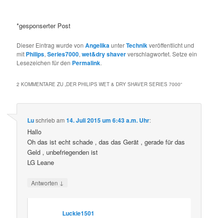
*gesponserter Post
Dieser Eintrag wurde von
Angelika
unter
Technik
veröffentlicht und
mit
Philips
,
Series7000
,
wet&dry shaver
verschlagwortet. Setze ein
Lesezeichen für den
Permalink
.
2 KOMMENTARE ZU „
DER PHILIPS WET & DRY SHAVER SERIES 7000
“
Lu
schrieb
am
14. Juli 2015 um 6:43 a.m. Uhr
:
Hallo
Oh das ist echt schade , das das Gerät , gerade für das
Geld , unbefriegenden ist
LG Leane
↓
Antworten
Luckie1501