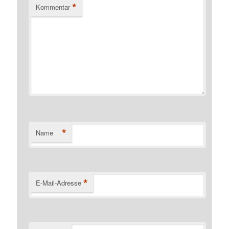
*
Kommentar
*
Name
*
E-Mail-Adresse