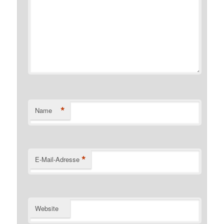
*
Name
*
E-Mail-Adresse
Website