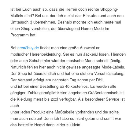
ist bei Euch auch so, dass die Herren doch rechte Shopping-
Muffels sind? Bei uns darf ich meist das Einkufen und auch den
Umtausch ;) übernehmen. Deshalb möchte ich euch heute mal
einen Shop vorstellen, der überwiegend Herren Mode im
Programm hat.
Bei
area2buy.de
findet man eine große Auswahl an
modischer Herrenbekleidung. Sei es nun Jacken,Hosen, Hemden
oder auch Schuhe hier wird der mosische Mann schnell fündig.
Natürlich fehlen hier auch nicht gewisse angesagte Mode-Labels.
Der Shop ist übersichtlich und hat eine sichere Verschlüsselung.
Der Versand erfolgt am nächsten Tag schon per DHL
und ist bei einer Bestellung ab 40 kostenlos. Es werden alle
gängigen Zahlungsmöglichketen angeboten.Größentechnisch ist
die Kleidung meist bis 2xxl verfügbar. Als besonderer Service ist
auch
unter jeden Produkt eine Maßtabelle vorhanden und die sollte
man auch nutzen! Denn ich habe es nicht getan und somit war
das bestellte Hemd dann leider zu klein.