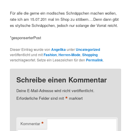
Für alle die gerne ein modisches Schnäppchen machen wollen,
rate ich am 15.07.201 mal im Shop zu stöbern….Denn dann gibt
es stylische Schnäppchen, jedoch nur solange der Vorrat reicht.
*gesponserterPost
Dieser Eintrag wurde von
Angelika
unter
Uncategorized
veröffentlicht und mit
Fashion
,
Herren-Mode
,
Shopping
verschlagwortet. Setze ein Lesezeichen für den
Permalink
.
Schreibe einen Kommentar
Deine E-Mail-Adresse wird nicht veröffentlicht.
*
Erforderliche Felder sind mit
markiert
*
Kommentar