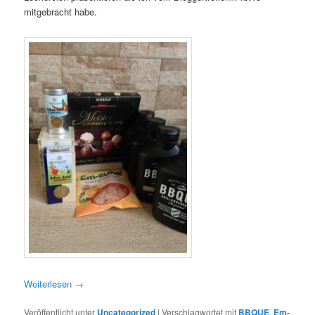
mitgebracht habe.
Weiterlesen
→
Veröffentlicht unter
Uncategorized
|
Verschlagwortet mit
BBQUE
,
Em-