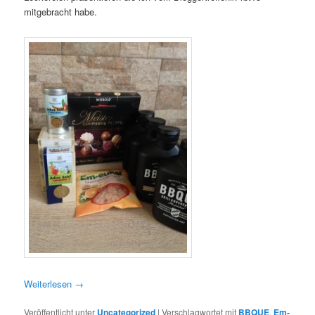
mitgebracht habe.
Weiterlesen
→
Veröffentlicht unter
Uncategorized
|
Verschlagwortet mit
BBQUE
,
Em-