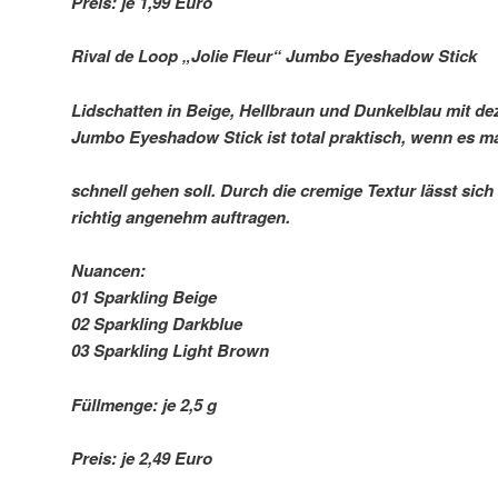
Preis: je 1,99 Euro
Rival de Loop „Jolie Fleur“ Jumbo Eyeshadow Stick
Lidschatten in Beige, Hellbraun und Dunkelblau mit de
Jumbo Eyeshadow Stick ist total praktisch, wenn es m
schnell gehen soll. Durch die cremige Textur lässt sic
richtig angenehm auftragen.
Nuancen:
01 Sparkling Beige
02 Sparkling Darkblue
03 Sparkling Light Brown
Füllmenge: je 2,5 g
Preis: je 2,49 Euro