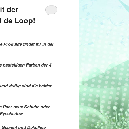
it der
l de Loop!
 Produkte findet ihr in der
e pastelligen Farben der 4
und duftig sind die beiden
n Paar neue Schuhe oder
o Eyeshadow
r Gesicht und Dekolleté