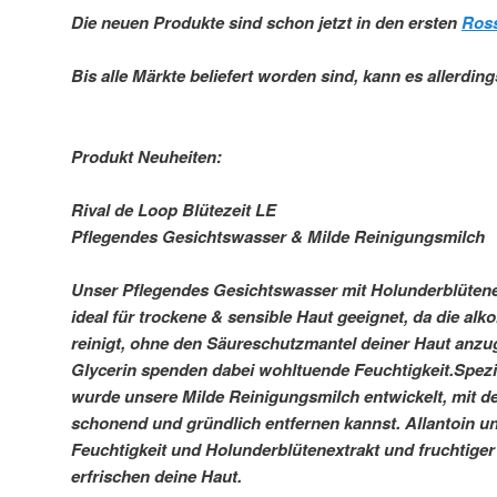
Die neuen Produkte sind schon jetzt in den ersten
Ross
Bis alle Märkte beliefert worden sind, kann es allerdin
Produkt Neuheiten:
Rival de Loop Blütezeit LE
Pflegendes Gesichtswasser & Milde Reinigungsmilch
Unser Pflegendes Gesichtswasser mit Holunderblütene
ideal für trockene & sensible Haut geeignet, da die alk
reinigt, ohne den Säureschutzmantel deiner Haut anzu
Glycerin spenden dabei wohltuende Feuchtigkeit.Spezie
wurde unsere Milde Reinigungsmilch entwickelt, mit 
schonend und gründlich entfernen kannst. Allantoin un
Feuchtigkeit und Holunderblütenextrakt und fruchtige
erfrischen deine Haut.