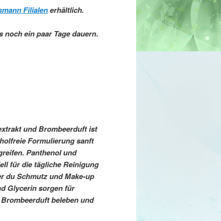
mann Filialen
erhältlich.
gs noch ein paar Tage dauern.
xtrakt und Brombeerduft ist
oholfreie Formulierung sanft
greifen. Panthenol und
ll für die tägliche Reinigung
der du Schmutz und Make-up
d Glycerin sorgen für
r Brombeerduft beleben und