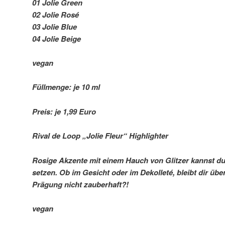
01 Jolie Green
02 Jolie Rosé
03 Jolie Blue
04 Jolie Beige
vegan
Füllmenge: je 10 ml
Preis: je 1,99 Euro
Rival de Loop „Jolie Fleur“ Highlighter
Rosige Akzente mit einem Hauch von Glitzer kannst du
setzen. Ob im Gesicht oder im Dekolleté, bleibt dir übe
Prägung nicht zauberhaft?!
vegan