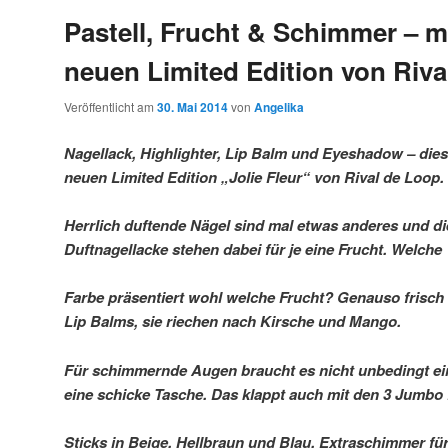
Pastell, Frucht & Schimmer – m
neuen Limited Edition von Riva
Veröffentlicht am
30. Mai 2014
von
Angelika
Nagellack, Highlighter, Lip Balm und Eyeshadow – diese
neuen Limited Edition „Jolie Fleur“ von Rival de Loop.
Herrlich duftende Nägel sind mal etwas anderes und di
Duftnagellacke stehen dabei für je eine Frucht. Welche
Farbe präsentiert wohl welche Frucht? Genauso frisch 
Lip Balms, sie riechen nach Kirsche und Mango.
Für schimmernde Augen braucht es nicht unbedingt ei
eine schicke Tasche. Das klappt auch mit den 3 Jumb
Sticks in Beige, Hellbraun und Blau. Extraschimmer fü