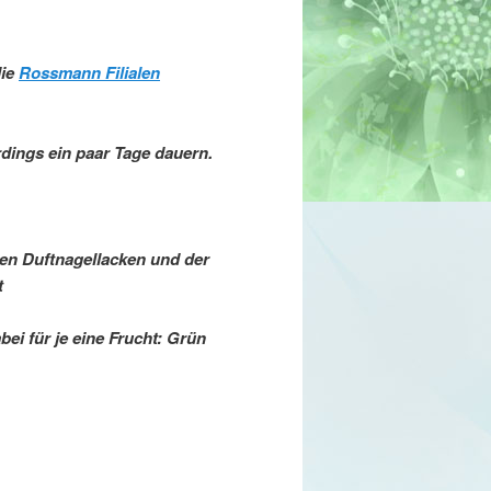
die
Rossmann Filialen
erdings ein paar Tage dauern.
en Duftnagellacken und der
t
bei für je eine Frucht: Grün