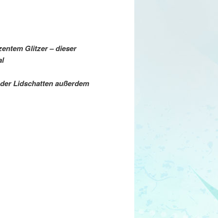
zentem Glitzer – dieser
al
h der Lidschatten außerdem