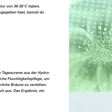
tur von 36-38°C haben.
gegeben hast, kannst du
de Tagescreme aus der Hydro-
liche Feuchtigkeitspflege, um
liche Bräune zu verleihen.
ch aus. Das Ergebnis: ein