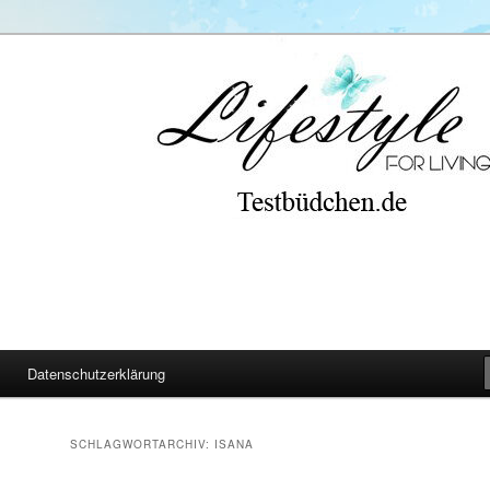
Datenschutzerklärung
SCHLAGWORTARCHIV:
ISANA