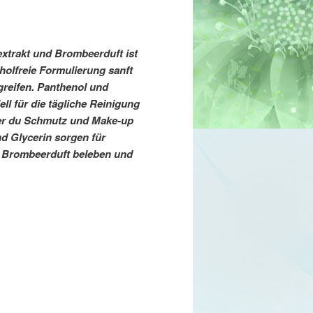
xtrakt und Brombeerduft ist
oholfreie Formulierung sanft
greifen. Panthenol und
ll für die tägliche Reinigung
der du Schmutz und Make-up
d Glycerin sorgen für
r Brombeerduft beleben und