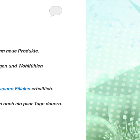
 um neue Produkte.
egen und Wohlfühlen
mann Filialen
erhältlich.
gs noch ein paar Tage dauern.