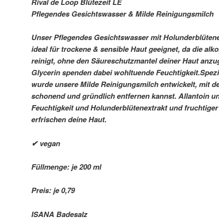
Rival de Loop Blütezeit LE
Pflegendes Gesichtswasser & Milde Reinigungsmilch
Unser Pflegendes Gesichtswasser mit Holunderblütene
ideal für trockene & sensible Haut geeignet, da die alk
reinigt, ohne den Säureschutzmantel deiner Haut anzu
Glycerin spenden dabei wohltuende Feuchtigkeit.Spezie
wurde unsere Milde Reinigungsmilch entwickelt, mit 
schonend und gründlich entfernen kannst. Allantoin un
Feuchtigkeit und Holunderblütenextrakt und fruchtige
erfrischen deine Haut.
✔ vegan
Füllmenge: je 200 ml
Preis: je 0,79 
ISANA Badesalz