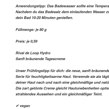
Anwendungstipp: Das Badewasser sollte eine Tempera
Nachdem du das Badesalz dem einlaufenden Wasser zu
dein Bad 10-20 Minuten genießen.
Füllmenge: je 80 g
Preis: je 0,59 
Rival de Loop Hydro
Sanft bräunende Tagescreme
Unser Frühlingstipp für dich: die neue, sanft bräunen
Serie für feuchtigkeitsarme Haut. Verwende sie als täg
deiner Haut nach und nach eine gleichmäßige und natür
Die zart getönte Creme gleicht Hautunebenheiten optis
strahlendes Aussehen und ein gleichmäßiger Teint.
✔ vegan