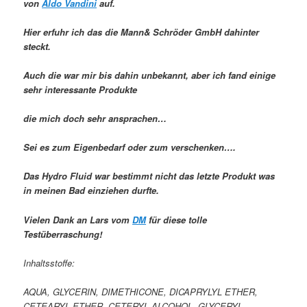
von
Aldo Vandini
auf.
Hier erfuhr ich das die Mann& Schröder GmbH dahinter
steckt.
Auch die war mir bis dahin unbekannt, aber ich fand einige
sehr interessante Produkte
die mich doch sehr ansprachen…
Sei es zum Eigenbedarf oder zum verschenken….
Das Hydro Fluid war bestimmt nicht das letzte Produkt was
in meinen Bad einziehen durfte.
Vielen Dank an Lars vom
DM
für diese tolle
Testüberraschung!
Inhaltsstoffe:
AQUA, GLYCERIN, DIMETHICONE, DICAPRYLYL ETHER,
CETEARYL ETHER, CETERYL ALCOHOL, GLYCERYL