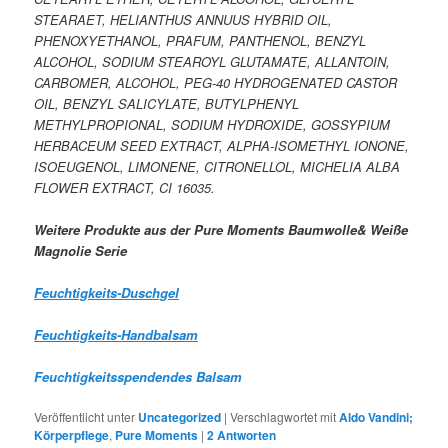
STEARAET, HELIANTHUS ANNUUS HYBRID OIL,
PHENOXYETHANOL, PRAFUM, PANTHENOL, BENZYL
ALCOHOL, SODIUM STEAROYL GLUTAMATE, ALLANTOIN,
CARBOMER, ALCOHOL, PEG-40 HYDROGENATED CASTOR
OIL, BENZYL SALICYLATE, BUTYLPHENYL
METHYLPROPIONAL, SODIUM HYDROXIDE, GOSSYPIUM
HERBACEUM SEED EXTRACT, ALPHA-ISOMETHYL IONONE,
ISOEUGENOL, LIMONENE, CITRONELLOL, MICHELIA ALBA
FLOWER EXTRACT, CI 16035.
Weitere Produkte aus der Pure Moments Baumwolle& Weiße
Magnolie Serie
Feuchtigkeits-Duschgel
Feuchtigkeits-Handbalsam
Feuchtigkeitsspendendes Balsam
Veröffentlicht unter
Uncategorized
|
Verschlagwortet mit
Aldo Vandini;
Körperpflege
,
Pure Moments
|
2
Antworten