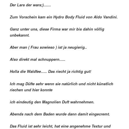
Der Lars der wars;)……
Zum Vorschein kam ein Hydro Body Fluid von Aldo Vandini.
Ganz unter uns, diese Firma war mir bis dahin völlig
unbekannt.
Aber man ( Frau sowieso ) ist ja neugierig..
Also direkt mal schnuppern…..
Holla die Waldfee….. Das riecht ja richtig gut!
Ich mag Düfte sehr wenn sie natürlich und nicht künstlich
riechen und hier konnte
ich eindeutig den Magnolien Duft wahrnehmen.
Abends nach dem Baden wurde dann damit eingecremt.
Das Fluid ist sehr leicht, hat eine angenehme Textur und