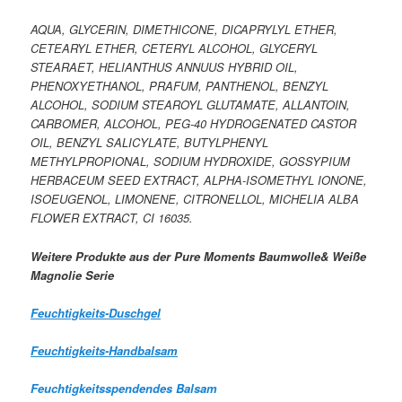
AQUA, GLYCERIN, DIMETHICONE, DICAPRYLYL ETHER,
CETEARYL ETHER, CETERYL ALCOHOL, GLYCERYL
STEARAET, HELIANTHUS ANNUUS HYBRID OIL,
PHENOXYETHANOL, PRAFUM, PANTHENOL, BENZYL
ALCOHOL, SODIUM STEAROYL GLUTAMATE, ALLANTOIN,
CARBOMER, ALCOHOL, PEG-40 HYDROGENATED CASTOR
OIL, BENZYL SALICYLATE, BUTYLPHENYL
METHYLPROPIONAL, SODIUM HYDROXIDE, GOSSYPIUM
HERBACEUM SEED EXTRACT, ALPHA-ISOMETHYL IONONE,
ISOEUGENOL, LIMONENE, CITRONELLOL, MICHELIA ALBA
FLOWER EXTRACT, CI 16035.
Weitere Produkte aus der Pure Moments Baumwolle& Weiße
Magnolie Serie
Feuchtigkeits-Duschgel
Feuchtigkeits-Handbalsam
Feuchtigkeitsspendendes Balsam