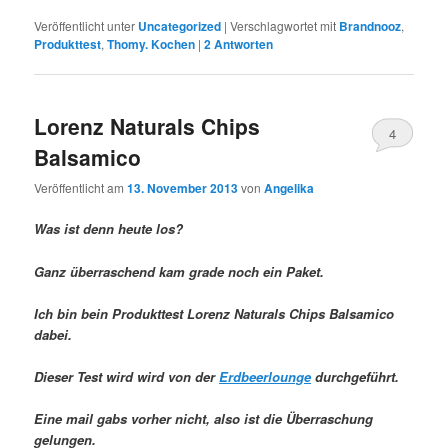
Veröffentlicht unter
Uncategorized
|
Verschlagwortet mit
Brandnooz
,
Produkttest
,
Thomy. Kochen
|
2
Antworten
Lorenz Naturals Chips
4
Balsamico
Veröffentlicht am
13. November 2013
von
Angelika
Was ist denn heute los?
Ganz überraschend kam grade noch ein Paket.
Ich bin bein Produkttest Lorenz Naturals Chips Balsamico
dabei.
Dieser Test wird wird von der
Erdbeerlounge
durchgeführt.
Eine mail gabs vorher nicht, also ist die Überraschung
gelungen.