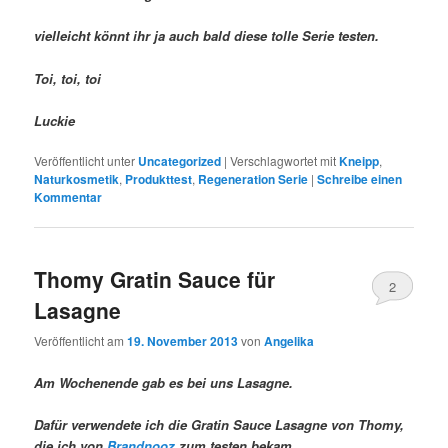
vielleicht könnt ihr ja auch bald diese tolle Serie testen.
Toi, toi, toi
Luckie
Veröffentlicht unter
Uncategorized
|
Verschlagwortet mit
Kneipp
,
Naturkosmetik
,
Produkttest
,
Regeneration Serie
|
Schreibe einen
Kommentar
Thomy Gratin Sauce für
2
Lasagne
Veröffentlicht am
19. November 2013
von
Angelika
Am Wochenende gab es bei uns Lasagne.
Dafür verwendete ich die Gratin Sauce Lasagne von Thomy,
die ich von
Brandnooz
zum testen bekam.