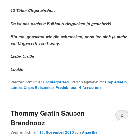
12 Tüten Chips sinds…
Da ist das nächste Fußballrudelgucken ja gesichert;)
Bin mal gespannt wie die schmecken, denn ich steh ja mehr
auf Ungarisch von Funny.
Liebe Grüße
Luckie
Veröffentlicht unter
Uncategorized
|
Verschlagwortet mit
Empfehlerin
,
Lorenz Chips Balsamico
,
Produkttest
|
4
Antworten
Thommy Gratin Saucen-
2
Brandnooz
Veröffentlicht am
13. November 2013
von
Angelika