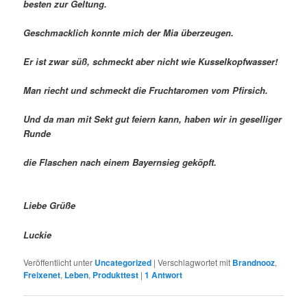
besten zur Geltung.
Geschmacklich konnte mich der Mia überzeugen.
Er ist zwar süß, schmeckt aber nicht wie Kusselkopfwasser!
Man riecht und schmeckt die Fruchtaromen vom Pfirsich.
Und da man mit Sekt gut feiern kann, haben wir in geselliger
Runde
die Flaschen nach einem Bayernsieg geköpft.
Liebe Grüße
Luckie
Veröffentlicht unter
Uncategorized
|
Verschlagwortet mit
Brandnooz
,
Freixenet
,
Leben
,
Produkttest
|
1
Antwort