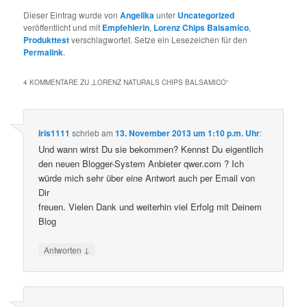
Dieser Eintrag wurde von
Angelika
unter
Uncategorized
veröffentlicht und mit
Empfehlerin
,
Lorenz Chips Balsamico
,
Produkttest
verschlagwortet. Setze ein Lesezeichen für den
Permalink
.
4 KOMMENTARE ZU „
LORENZ NATURALS CHIPS BALSAMICO
“
Iris1111
schrieb
am
13. November 2013 um 1:10 p.m. Uhr
:
Und wann wirst Du sie bekommen? Kennst Du eigentlich
den neuen Blogger-System Anbieter qwer.com ? Ich
würde mich sehr über eine Antwort auch per Email von
Dir
freuen. Vielen Dank und weiterhin viel Erfolg mit Deinem
Blog
↓
Antworten