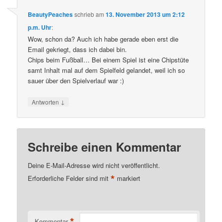
BeautyPeaches
schrieb
am
13. November 2013 um 2:12
p.m. Uhr
:
Wow, schon da? Auch ich habe gerade eben erst die
Email gekriegt, dass ich dabei bin.
Chips beim Fußball… Bei einem Spiel ist eine Chipstüte
samt Inhalt mal auf dem Spielfeld gelandet, weil ich so
sauer über den Spielverlauf war :)
↓
Antworten
Schreibe einen Kommentar
Deine E-Mail-Adresse wird nicht veröffentlicht.
*
Erforderliche Felder sind mit
markiert
*
Kommentar