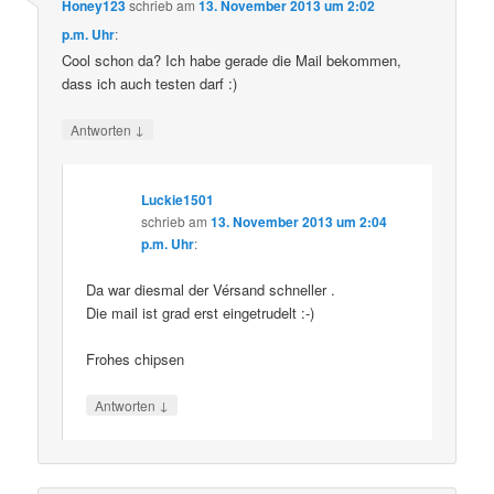
Honey123
schrieb
am
13. November 2013 um 2:02
p.m. Uhr
:
Cool schon da? Ich habe gerade die Mail bekommen,
dass ich auch testen darf :)
↓
Antworten
Luckie1501
schrieb
am
13. November 2013 um 2:04
p.m. Uhr
:
Da war diesmal der Vérsand schneller .
Die mail ist grad erst eingetrudelt :-)
Frohes chipsen
↓
Antworten