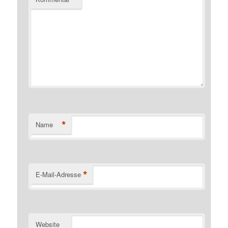
*
Name
*
E-Mail-Adresse
Website