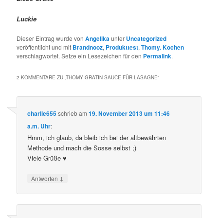
Luckie
Dieser Eintrag wurde von
Angelika
unter
Uncategorized
veröffentlicht und mit
Brandnooz
,
Produkttest
,
Thomy. Kochen
verschlagwortet. Setze ein Lesezeichen für den
Permalink
.
2 KOMMENTARE ZU „
THOMY GRATIN SAUCE FÜR LASAGNE
“
charlie655
schrieb
am
19. November 2013 um 11:46
a.m. Uhr
:
Hmm, ich glaub, da bleib ich bei der altbewährten
Methode und mach die Sosse selbst ;)
Viele Grüße ♥
↓
Antworten