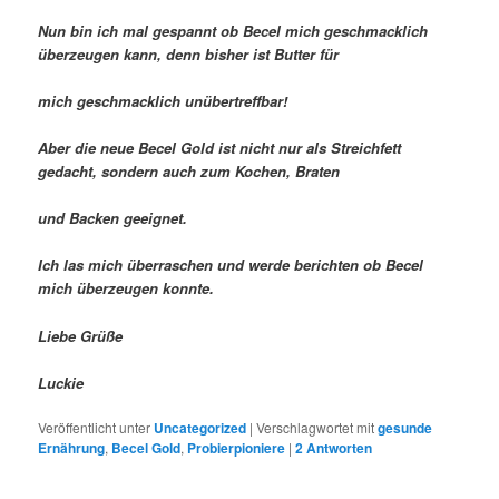
Nun bin ich mal gespannt ob Becel mich geschmacklich
überzeugen kann, denn bisher ist Butter für
mich geschmacklich unübertreffbar!
Aber die neue Becel Gold ist nicht nur als Streichfett
gedacht, sondern auch zum Kochen, Braten
und Backen geeignet.
Ich las mich überraschen und werde berichten ob Becel
mich überzeugen konnte.
Liebe Grüße
Luckie
Veröffentlicht unter
Uncategorized
|
Verschlagwortet mit
gesunde
Ernährung
,
Becel Gold
,
Probierpioniere
|
2
Antworten