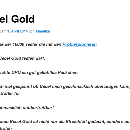
el Gold
ht am
3. April 2014
von
Angelika
ine der 10000 Tester die mit den
Probierpionieren
Becel Gold testen darf.
achte DPD ein gut gekühltes Päckchen.
ch mal gespannt ob Becel mich geschmacklich überzeugen kann
 Butter für
hmacklich unübertreffbar!
neue Becel Gold ist nicht nur als Streichfett gedacht, sondern a
Braten