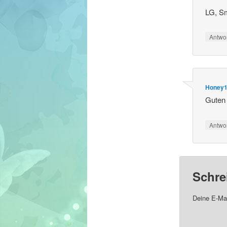
LG, S
Antwo
Honey
Guten 
Antwo
Schre
Deine E-Mai