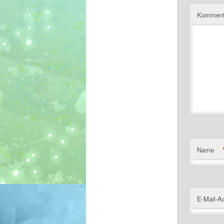
Komment
Name
E-Mail-A