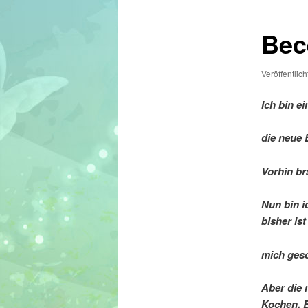
Bec
Veröffentlic
Ich bin e
die neue 
Vorhin br
Nun bin i
bisher ist
mich gesc
Aber die 
Kochen, 