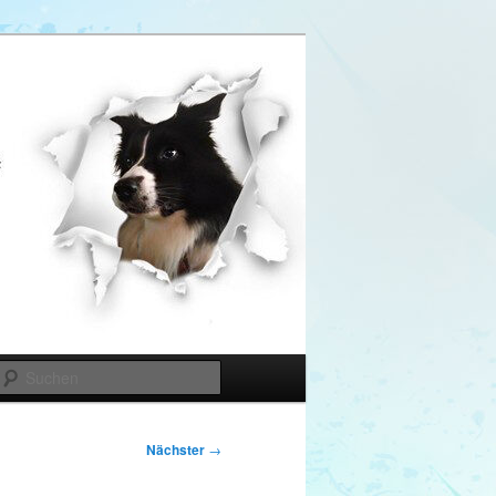
Suchen
Nächster
→